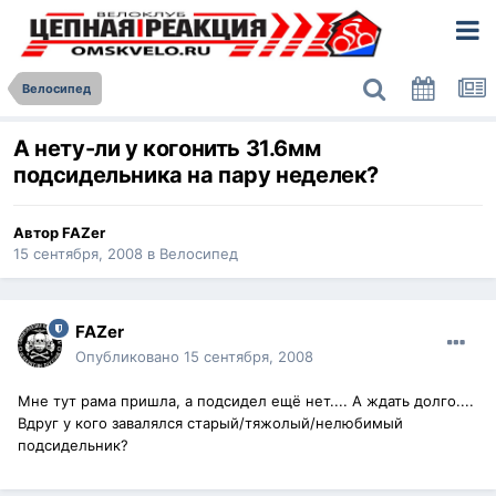
Велосипед
А нету-ли у когонить 31.6мм
подсидельника на пару неделек?
Автор
FAZer
15 сентября, 2008
в
Велосипед
FAZer
Опубликовано
15 сентября, 2008
Мне тут рама пришла, а подсидел ещё нет.... А ждать долго....
Вдруг у кого завалялся старый/тяжолый/нелюбимый
подсидельник?