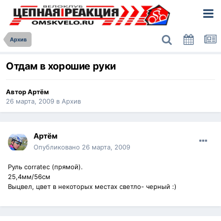
Архив
Отдам в хорошие руки
Автор
Артём
26 марта, 2009
в
Архив
Артём
Опубликовано
26 марта, 2009
Руль corratec (прямой).
25,4мм/56см
Выцвел, цвет в некоторых местах светло- черный :)