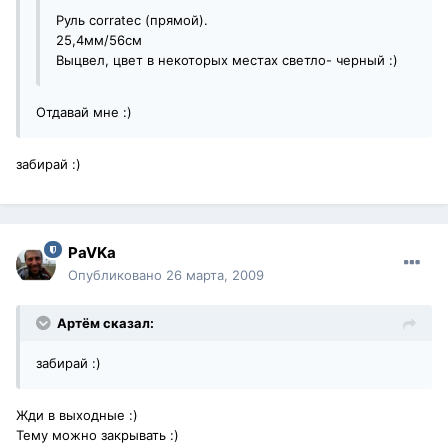
Руль corratec (прямой).
25,4мм/56см
Выцвел, цвет в некоторых местах светло- черный :)
Отдавай мне :)
забирай :)
PaVKa
Опубликовано
26 марта, 2009
Артём сказал:
забирай :)
Жди в выходные :)
Тему можно закрывать :)