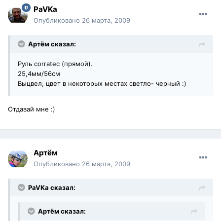
PaVKa
Опубликовано
26 марта, 2009
Артём сказал:
Руль corratec (прямой).
25,4мм/56см
Выцвел, цвет в некоторых местах светло- черный :)
Отдавай мне :)
Артём
Опубликовано
26 марта, 2009
PaVKa сказал:
Артём сказал: