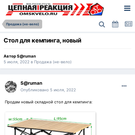
Продажа (не-вело)
Стол для кемпинга, новый
Автор
S@ruman
5 июля, 2022
в
Продажа (не-вело)
S@ruman
Опубликовано
5 июля, 2022
Продам новый складной стол для кемпинга: