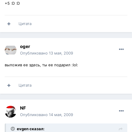
+5 :D :D
Цитата
oger
Опубликовано
13 мая, 2009
выложив ее здесь, ты ее подарил :lol:
Цитата
NF
Опубликовано
14 мая, 2009
evgen сказал: