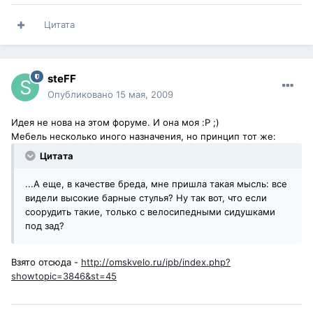
Цитата
steFF
Опубликовано
15 мая, 2009
Идея не нова на этом форуме. И она моя :P ;)
Мебель несколько иного назначения, но принцип тот же:
Цитата
...А еще, в качестве бреда, мне пришла такая мысль: все
видели высокие барные стулья? Ну так вот, что если
соорудить такие, только с велосипедными сидушками
под зад?
Взято отсюда -
http://omskvelo.ru/ipb/index.php?
showtopic=3846&st=45