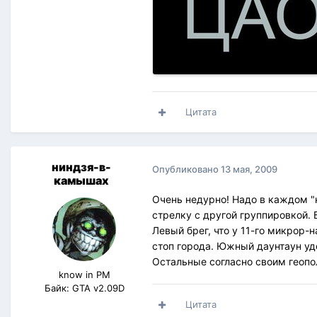
Цитата
ниндзя-в-
Опубликовано
13 мая, 2009
камышах
Очень недурно! Надо в каждом "к
стрелку с другой группировкой. 
Левый брег, что у 11-го микрор-
стоп города. Южный даунтаун удо
Остальные согласно своим геопо
know in PM
Байк: GTA v2.09D
Цитата