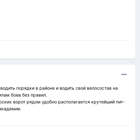
водить порядки в районе и водить свой велосостав на
илам боев без правил.
Тарских ворот рядом удобно располагается крутейший пит-
 академии.