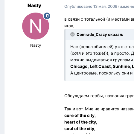
Nasty
Опубликовано
13 мая, 2009
(измене
в связи с тотальной (и местами 
итак,
Comrade_Crazy сказал:
Nasty
Нас (велолюбителей) уже стол
(хотя и это тоже))), а просто
можно выдвигаться группами п
Chicago, Left Coast, Sunhine, L
А центровые, поскольку они и 
Обсуждаем гербы, названия груп
Так и вот. Мне не нравится назва
core of the city,
heart of the city,
soul of the city,