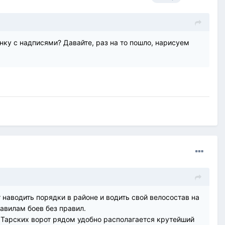
нку с надписями? Давайте, раз на то пошло, нарисуем
 наводить порядки в районе и водить свой велосостав на
равилам боев без правил.
 у Тарских ворот рядом удобно располагается крутейший