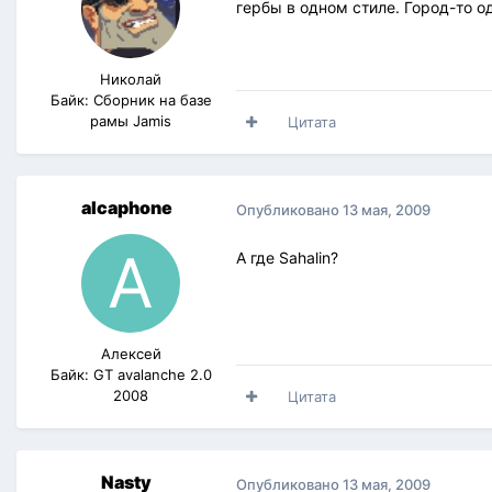
гербы в одном стиле. Город-то од
Николай
Байк: Сборник на базе
рамы Jamis
Цитата
alcaphone
Опубликовано
13 мая, 2009
А где Sahalin?
Алексей
Байк: GT avalanche 2.0
2008
Цитата
Nasty
Опубликовано
13 мая, 2009