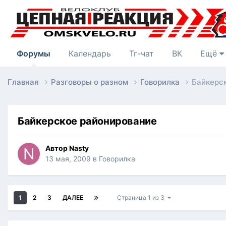
Форумы
Календарь
Тг-чат
ВК
Ещё
Главная
Разговоры о разном
Говорилка
Байкерс
Байкерское районирование
Автор
Nasty
13 мая, 2009
в
Говорилка
1
2
3
ДАЛЕЕ
Страница 1 из 3