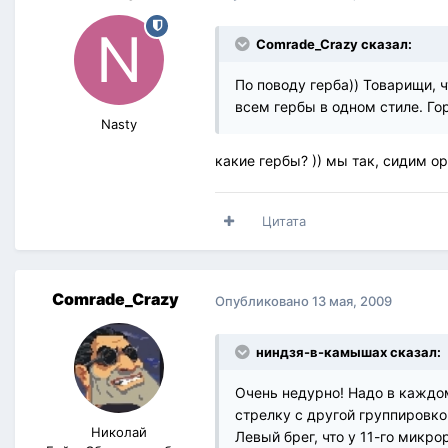
Comrade_Crazy сказал:
По поводу герба)) Товарищи, 
всем гербы в одном стиле. Гор
Nasty
какие гербы? )) мы так, сидим о
Цитата
Comrade_Crazy
Опубликовано
13 мая, 2009
ниндзя-в-камышах сказал:
Очень недурно! Надо в каждом
стрелку с другой группировко
Николай
Левый брег, что у 11-го микро