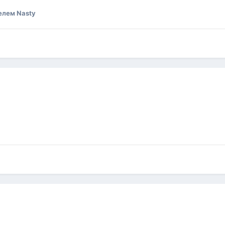
елем Nasty