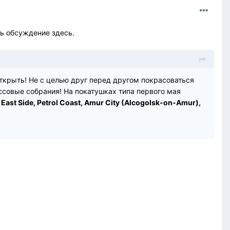
ь обсуждение здесь.
ткрыть! Не с целью друг перед другом покрасоваться
массовые собрания! На покатушках типа первого мая
 East Side, Petrol Coast, Amur City (Alcogolsk-on-Amur),