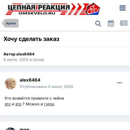
Архив
Хочу сделать заказ
Автор
alex6464
6 июня, 2009
в
Архив
alex6464
Опубликовано
6 июня, 2009
Кто возмётся привезти с чейна
это
и
это
? Можно и
гудок
map