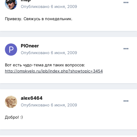
Опубликовано
6 июня, 2009
Привезу. Свяжусь в понедельник.
PIOneer
Опубликовано
6 июня, 2009
Вот есть чудо-тема для таких вопросов:
http://omskvelo.ru/ipb/index.php?showtopic=3454
alex6464
Опубликовано
6 июня, 2009
Добро! :)