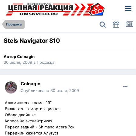
Продажа
Stels Navigator 810
Автор
Colnagin
30 июля, 2009
в
Продажа
Colnagin
Опубликовано
30 июля, 2009
Алюминиевая рама. 19"
Вилка х.з. - амортизационая
Обода двойные
Колеса на эксцентриках
Перекл задний - Shimano Acera 7ск
Передний кажется Альтус)