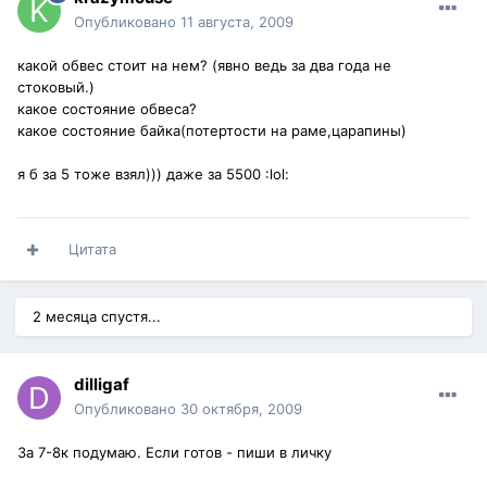
Опубликовано
11 августа, 2009
какой обвес стоит на нем? (явно ведь за два года не
стоковый.)
какое состояние обвеса?
какое состояние байка(потертости на раме,царапины)
я б за 5 тоже взял))) даже за 5500 :lol:
Цитата
2 месяца спустя...
dilligaf
Опубликовано
30 октября, 2009
За 7-8к подумаю. Если готов - пиши в личку