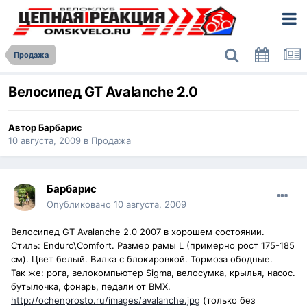
Продажа
Велосипед GT Avalanche 2.0
Автор
Барбарис
10 августа, 2009
в
Продажа
Барбарис
Опубликовано
10 августа, 2009
Велосипед GT Avalanche 2.0 2007 в хорошем состоянии.
Стиль: Enduro\Comfort. Размер рамы L (примерно рост 175-185
см). Цвет белый. Вилка с блокировкой. Тормоза ободные.
Так же: рога, велокомпьютер Sigma, велосумка, крылья, насос.
бутылочка, фонарь, педали от BMX.
http://ochenprosto.ru/images/avalanche.jpg
(только без