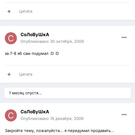
Цитата
СоЛоВуШкА
Опубликовано
30 октября, 2009
за 7-8 яб сам подумал :D :D
Цитата
1 месяц спустя...
СоЛоВуШкА
Опубликовано
16 декабря, 2009
Закройте тему, пожалуйста... я передумал продавать...