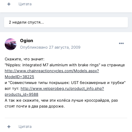
Цитата
2 недели спустя...
Ogion
Опубликовано
27 августа, 2009
Скажите, что значит:
"Nipples: integrated M7 aluminium with brake rings" на странице
http://www.chainreactioncycles.com/Models.aspx?
ModelID=38225
и "Совместимые типы покрышек: UST бескамерные и трубки"
вот тут:
http://www.veloprobeg.ru/product_info.php?
products_id=9588
А так же скажите, чем эти колёса лучше кроссрайдов, раз
стоят почти в два раза дороже.
Цитата