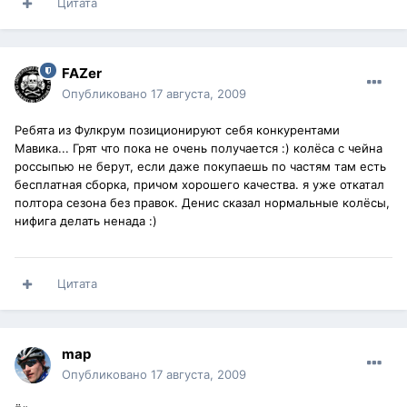
Цитата
FAZer
Опубликовано
17 августа, 2009
Ребята из Фулкрум позиционируют себя конкурентами
Мавика... Грят что пока не очень получается :) колёса с чейна
россыпью не берут, если даже покупаешь по частям там есть
бесплатная сборка, причом хорошего качества. я уже откатал
полтора сезона без правок. Денис сказал нормальные колёсы,
нифига делать ненада :)
Цитата
map
Опубликовано
17 августа, 2009