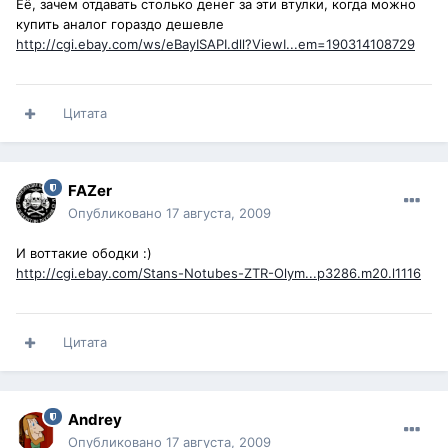
Ёё, зачем отдавать столько денег за эти втулки, когда можно
купить аналог гораздо дешевле
http://cgi.ebay.com/ws/eBayISAPI.dll?ViewI...em=190314108729
Цитата
FAZer
Опубликовано
17 августа, 2009
И воттакие ободки :)
http://cgi.ebay.com/Stans-Notubes-ZTR-Olym...p3286.m20.l1116
Цитата
Andrey
Опубликовано
17 августа, 2009