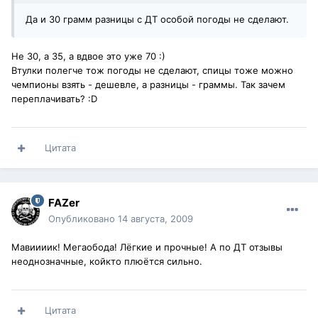
Да и 30 грамм разницы с ДТ особой погоды не сделают.
Не 30, а 35, а вдвое это уже 70 :)
Втулки полегче тож погоды не сделают, спицы тоже можно
чемпионы взять - дешевле, а разницы - граммы. Так зачем
переплачивать? :D
Цитата
FAZer
Опубликовано
14 августа, 2009
Мавиииик! Мегаобода! Лёгкие и прочные! А по ДТ отзывы
неоднозначные, койкто плюётся сильно.
Цитата