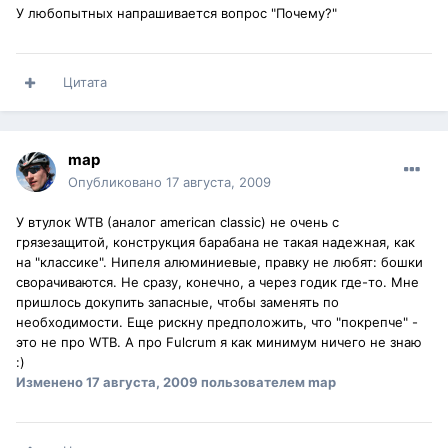
У любопытных напрашивается вопрос "Почему?"
Цитата
map
Опубликовано
17 августа, 2009
У втулок WTB (аналог american classic) не очень с
грязезащитой, конструкция барабана не такая надежная, как
на "классике". Нипеля алюминиевые, правку не любят: бошки
сворачиваются. Не сразу, конечно, а через годик где-то. Мне
пришлось докупить запасные, чтобы заменять по
необходимости. Еще рискну предположить, что "покрепче" -
это не про WTB. А про Fulcrum я как минимум ничего не знаю
:)
Изменено
17 августа, 2009
пользователем map