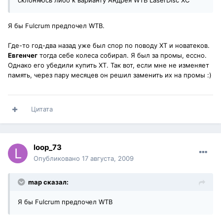
склоняюсь либо к варианту Андрея WTB LaserDisc XC
Я бы Fulcrum предпочел WTB.
Где-то год-два назад уже был спор по поводу ХТ и новатеков.
Евгенчег
тогда себе колеса собирал. Я был за промы, ессно.
Однако его убедили купить ХТ. Так вот, если мне не изменяет
память, через пару месяцев он решил заменить их на промы :)
Цитата
loop_73
Опубликовано
17 августа, 2009
map сказал:
Я бы Fulcrum предпочел WTB