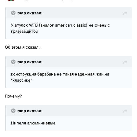
map сказал:
У втулок WTB (аналог american classic) не очень с
грязезащитой
Об этом я сказал.
map сказал:
конструкция барабана не такая надежная, как на
"классике"
Почему?
map сказал:
Нипеля алюминиевые