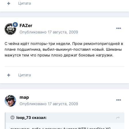
Цитата
FAZer
Опубликовано
17 августа, 2009
С чейна идёт полторы-три недели. Пром ремонтопригодней в
плане подшипника, выбил-выкинул-поставил новый. Шиманы
мажутся тем что промы плохо держат боковые нагрузки.
Цитата
map
Опубликовано
17 августа, 2009
loop_73 сказал: