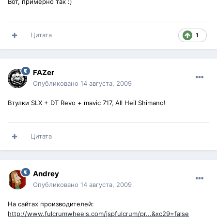
Вот, примерно так :)
Цитата
1
FAZer
Опубликовано
14 августа, 2009
Втулки SLX + DT Revo + mavic 717, All Heil Shimano!
Цитата
Andrey
Опубликовано
14 августа, 2009
На сайтах производителей:
http://www.fulcrumwheels.com/jspfulcrum/pr...&xc29=false