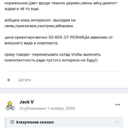
нормальное,Цвет вроде темное дерево,свены айху,диалогг
ждазз и чё то еще.
вобщем кому интересно- выходим на
связь,приезжаем,смотрим,забираем.
цена ориентирочвочно 50-60% ОТ РОЗНИЦЫ.зависимо от
внешнего вида и комплекта.
сразу говорю- перекапывать склад чтобы выяснить
компклектность ради пустого интереса-не буду))
Цитата
Jack V
Опубликовано
1 ноября, 2009
krazymouse сказал: