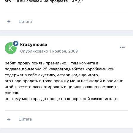
это ....а вы случаем не продаете.. и т.д."
Цитата
krazymouse
Опубликовано
1 ноября, 2009
ребят, прошу понять правильно... там комната в
подвале,примерно 25 квадратов,набитая коробками,кои
содержат в себе акустику,материнки,еще чтото.
это надо продать.в тоже время у меня нет людей и времени
чтобы все это рассортировать и цивилизованно составить
список.
поэтому мне гораздо проще по конкретной заявке искать.
Цитата