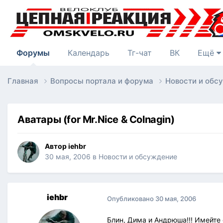
Форумы
Календарь
Тг-чат
ВК
Ещё
Главная
Вопросы портала и форума
Новости и об
Аватары (for Mr.Nice & Colnagin)
Автор
iehbr
30 мая, 2006
в
Новости и обсуждение
iehbr
Опубликовано
30 мая, 2006
Блин, Дима и Андрюша!!! Имейте 