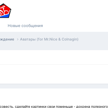
Новые сообщения
суждение
Аватары (for Mr.Nice & Colnagin)
совесть, сделайте картинки свои поменьше - дохрена полезного