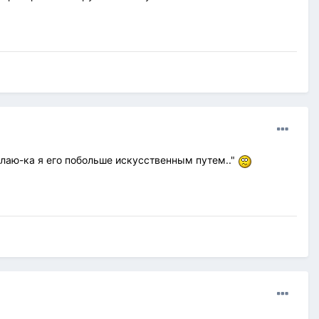
елаю-ка я его побольше искусственным путем.."