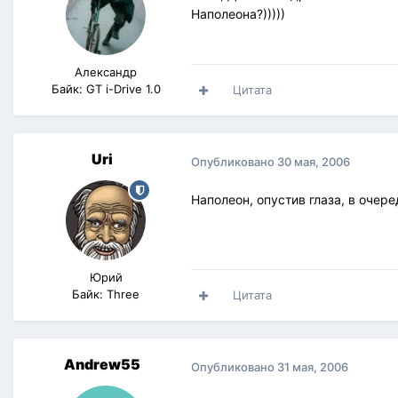
Наполеона?)))))
Александр
Байк: GT i-Drive 1.0
Цитата
Uri
Опубликовано
30 мая, 2006
Наполеон, опустив глаза, в оче
Юрий
Байк: Three
Цитата
Andrew55
Опубликовано
31 мая, 2006