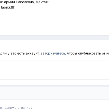
ки армии Наполеона, мечтая:
Париж!!!"
сли у вас есть аккаунт,
авторизуйтесь
, чтобы опубликовать от 
ает данную страницу