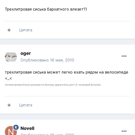
Трехлитровая сиська бархатного влезет?)
Цитата
oger
Опубликовано
16 мая, 2010
трехлитровая сиська может легко ехать рядом на велосипеде
<_<
читаем внимательно русским по белому: держатель для 1,5-литровой бутылки
Цитата
Novell