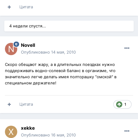
Цитата
4 недели спустя...
Novell
Опубликовано
14 мая, 2010
Скоро обещают жару, а в длительных поездках нужно
поддерживать водно-солевой баланс в организме, что
значительно легче делать имея полторашку "омской" в
специальном держателе!
Цитата
1
xekke
Опубликовано
16 мая, 2010