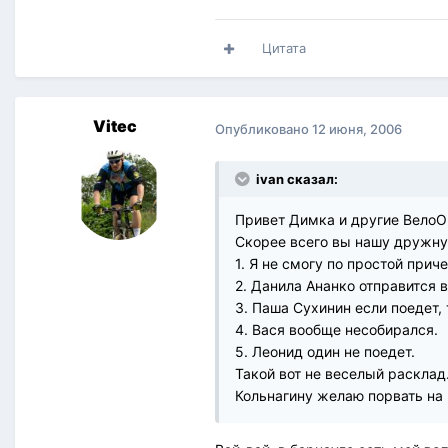
Цитата
Vitec
Опубликовано
12 июня, 2006
ivan сказал:
Привет Димка и другие ВелоО
Скорее всего вы нашу дружну
1. Я не смогу по простой прич
2. Данила Ананко отправится 
3. Паша Сухинин если поедет, 
4. Вася вообще несобирался.
5. Леонид один не поедет.
Такой вот не веселый расклад
Кольнагину желаю порвать на 