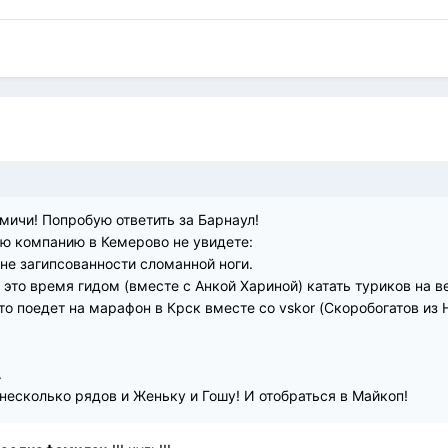
мичи! Попробую ответить за Барнаул!
ю компанию в Кемерово не увидете:
ене загипсованности сломанной ноги.
в это время гидом (вместе с Анкой Хариной) катать туриков на 
то поедет на марафон в Крск вместе со vskor (Скоробогатов из 
.
несколько рядов и Женьку и Гошу! И отобраться в Майкоп!