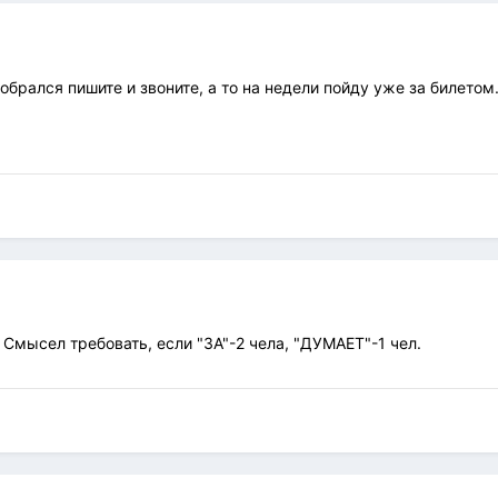
 собрался пишите и звоните, а то на недели пойду уже за билетом..
Смысел требовать, если "ЗА"-2 чела, "ДУМАЕТ"-1 чел.