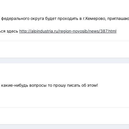
о федерального округа будет проходить в г.Кемерово, приглаша
ься здесь
http://alpindustria.ru/region-novosib/news/387.html
ь какие-нибудь вопросы то прошу писать об этом!