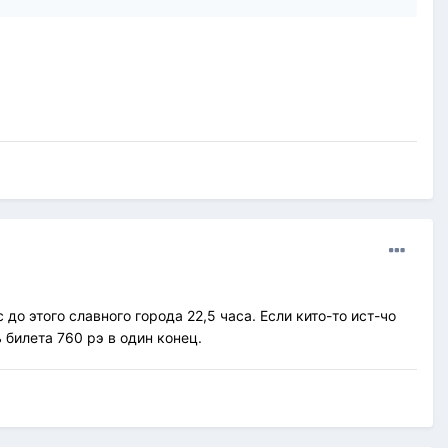
 до этого славного города 22,5 часа. Если кито-то ист-чо
билета 760 рэ в один конец.