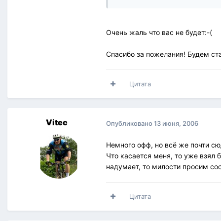
Очень жаль что вас не будет:-(
Спасибо за пожелания! Будем ст
Цитата
Vitec
Опубликовано
13 июня, 2006
Немного офф, но всё же почти сю
Что касается меня, то уже взял б
надумает, то милости просим со
Цитата