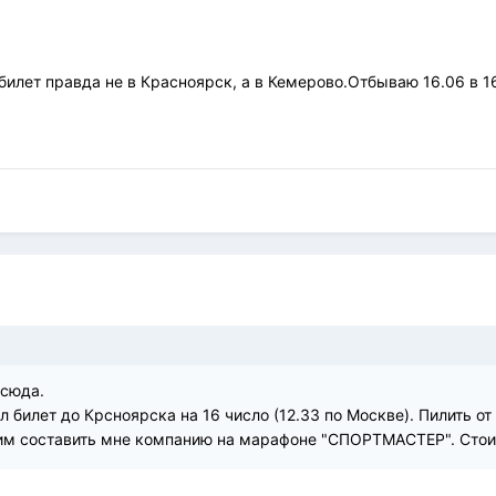
билет правда не в Красноярск, а в Кемерово.Отбываю 16.06 в 16
 сюда.
л билет до Крсноярска на 16 число (12.33 по Москве). Пилить от 
сим составить мне компанию на марафоне "СПОРТМАСТЕР". Стоим