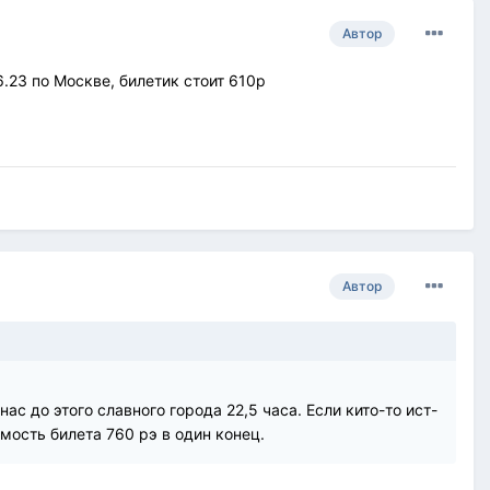
Автор
.23 по Москве, билетик стоит 610р
Автор
нас до этого славного города 22,5 часа. Если кито-то ист-
ость билета 760 рэ в один конец.