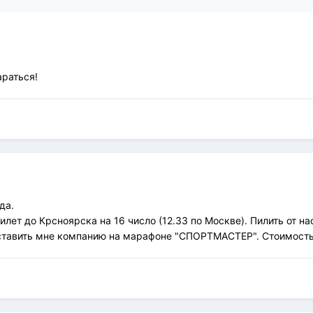
араться!
да.
илет до Крсноярска на 16 число (12.33 по Москве). Пилить от нас
ставить мне компанию на марафоне "СПОРТМАСТЕР". Стоимость 