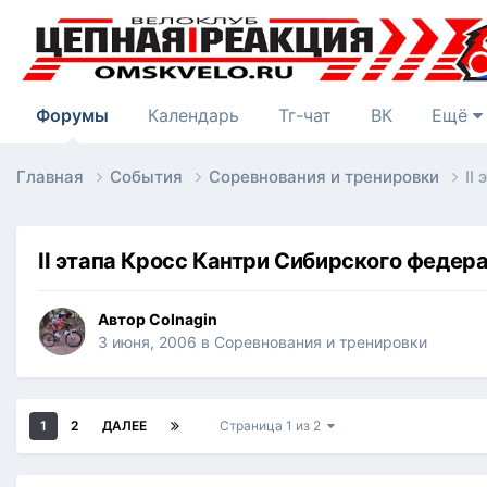
Форумы
Календарь
Тг-чат
ВК
Ещё
Главная
События
Соревнования и тренировки
II
II этапа Кросс Кантри Сибирского федер
Автор
Colnagin
3 июня, 2006
в
Соревнования и тренировки
1
2
ДАЛЕЕ
Страница 1 из 2