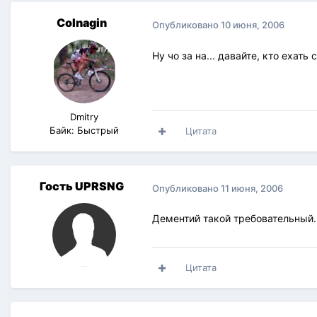
Colnagin
Опубликовано
10 июня, 2006
Ну чо за на... давайте, кто ехать
Dmitry
Байк: Быстрый
Цитата
Гость UPRSNG
Опубликовано
11 июня, 2006
Дементий такой требовательный. 
Цитата