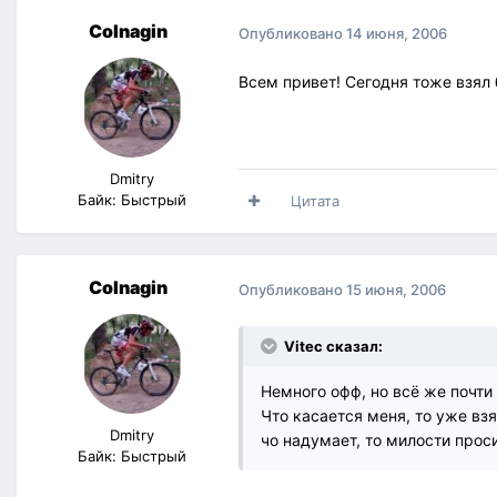
Colnagin
Опубликовано
14 июня, 2006
Всем привет! Сегодня тоже взял 
Dmitry
Байк: Быстрый
Цитата
Colnagin
Опубликовано
15 июня, 2006
Vitec сказал:
Немного офф, но всё же почти
Что касается меня, то уже взя
Dmitry
чо надумает, то милости про
Байк: Быстрый