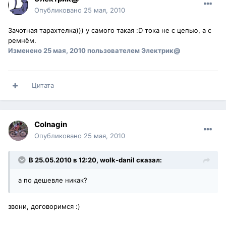
Опубликовано
25 мая, 2010
Зачотная тарахтелка))) у самого такая :D тока не с цепью, а с
ремнём.
Изменено
25 мая, 2010
пользователем Электрик@
Цитата
Colnagin
Опубликовано
25 мая, 2010
В 25.05.2010 в 12:20, wolk-danil сказал:
а по дешевле никак?
звони, договоримся :)