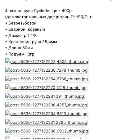
4. вынос руля Cycledesign - 400р.
(для экстримальных дисциплин DH/FR/DJ):
• Безрезьбовой
• Сварной, кованый
• Диаметр 1 1/8
• Крепление руля 25.4мм
• Длина 60мм
• Подъем 10гр