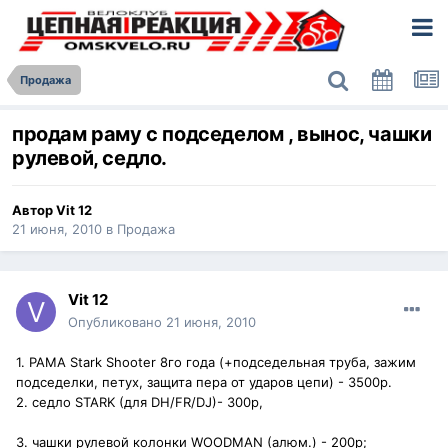
Продажа
продам раму с подседелом , вынос, чашки
рулевой, седло.
Автор
Vit 12
21 июня, 2010
в
Продажа
Vit 12
Опубликовано
21 июня, 2010
1. РАМА Stark Shooter 8го года (+подседельная труба, зажим
подседелки, петух, защита пера от ударов цепи) - 3500р.
2. седло STARK (для DH/FR/DJ)- 300р,
3. чашки рулевой колонки WOODMAN (алюм.) - 200р;