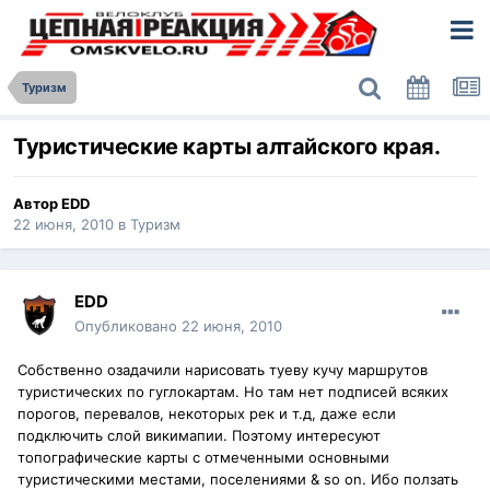
Туризм
Туристические карты алтайского края.
Автор
EDD
22 июня, 2010
в
Туризм
EDD
Опубликовано
22 июня, 2010
Собственно озадачили нарисовать туеву кучу маршрутов
туристических по гуглокартам. Но там нет подписей всяких
порогов, перевалов, некоторых рек и т.д, даже если
подключить слой викимапии. Поэтому интересуют
топографические карты с отмеченными основными
туристическими местами, поселениями & so on. Ибо ползать