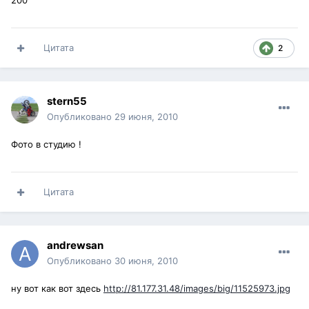
200
Цитата
2
stern55
Опубликовано
29 июня, 2010
Фото в студию !
Цитата
andrewsan
Опубликовано
30 июня, 2010
ну вот как вот здесь
http://81.177.31.48/images/big/11525973.jpg