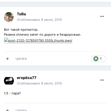
ToRa
Опубликовано
8 июля, 2010
Вот такой протектор.
Резина отлично катит по дороге и бездорожью.
Цитата
1
игорёха77
Опубликовано
8 июля, 2010
1.5 - пара?
Цитата