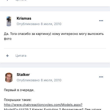
Krismas
Опубликовано
8 июля, 2010
Да. Tora спасибо за картинку) кому интересно могу выложить
фото
Цитата
Stalker
Опубликовано
8 июля, 2010
Первый в очереди.
Покрышки такие:
http://www.chainreactioncycles.com/Models.aspx?
ModelID=44439
? Каркас Evolution ? Фолдиговые? Две штуки