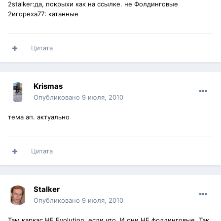
2stalker:да, покрыхи как на ссылке. не Фолдинговые
2игореха77: катанные
Цитата
Krismas
Опубликовано
9 июля, 2010
тема ап. актуально
Цитата
Stalker
Опубликовано
9 июля, 2010
Там каркас НЕ Evolution, если что. И они НЕ фолдинговые. Так