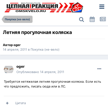
Покупка (не-вело)
Летняя прогулочная коляска
Автор
oger
14 апреля, 2011
в
Покупка (не-вело)
oger
Опубликовано
14 апреля, 2011
Требуется нетяжелая летняя прогулочная коляска. Если есть
что предложить, писать сюда или в ЛС.
Цитата