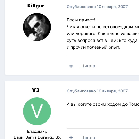
Killgur
Опубликовано
10 января, 2007
Всем привет!
Читая отчеты по велопоездкам м
или Борового. Как видно из наши
суть вопроса вот в чем: кто куд
и прочий полезный опыт.
Цитата
V3
Опубликовано
10 января, 2007
А вы хотите своим ходом до Томс
Владимир
Байк: Jamis Durango SX
Цитата