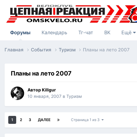
Форумы
Календарь
Тг-чат
ВК
Ещё
Главная
События
Туризм
Планы на лето 2007
Планы на лето 2007
Автор
Killgur
10 января, 2007
в
Туризм
1
2
3
ДАЛЕЕ
Страница 1 из 3