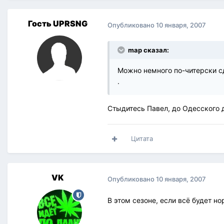
Гость UPRSNG
Опубликовано
10 января, 2007
map сказал:
Можно немного по-читерски сд
.
Стыдитесь Павел, до Одесского д
Цитата
VK
Опубликовано
10 января, 2007
В этом сезоне, если всё будет нор