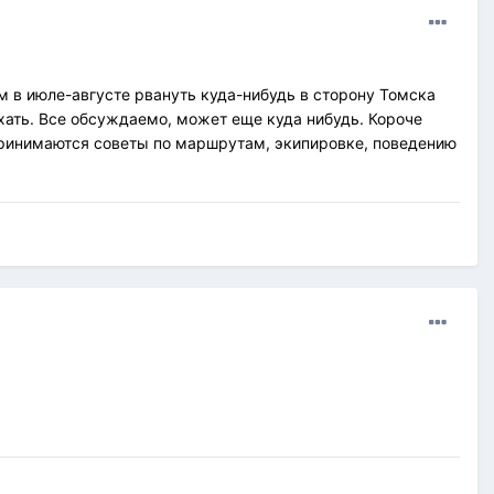
м в июле-августе рвануть куда-нибудь в сторону Томска
ехать. Все обсуждаемо, может еще куда нибудь. Короче
? Принимаются советы по маршрутам, экипировке, поведению