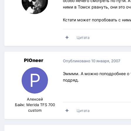
особо нечего смотреть по пути. 
ними в Томск рвануть, они это оч
Кстати может попробовать с ним
Цитата
PIOneer
Опубликовано
10 января, 2007
Эмммм. А можно поподробнее о т
подряд.
Алексей
Байк: Merida TFS 700
custom
Цитата