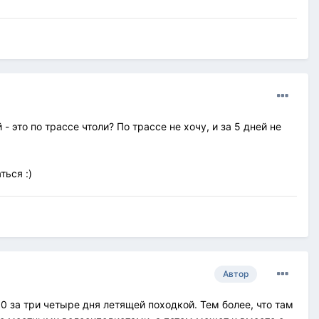
 это по трассе чтоли? По трассе не хочу, и за 5 дней не
ться :)
Автор
00 за три четыре дня летящей походкой. Тем более, что там