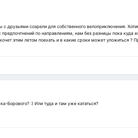
ы с друзьями созрели для собственного велоприключения. Хоти
х предпочтнений по направлениям, нам без разницы пока куда 
а хочет этим летом поехать и в какие сроки может уложиться 
ка-Борового? :) Или туда и там уже кататься?