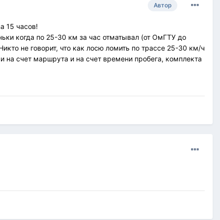
Автор
а 15 часов!
еньки когда по 25-30 км за час отматывал (от ОмГТУ до
Никто не говорит, что как лосю ломить по трассе 25-30 км/ч
, и на счет маршрута и на счет времени пробега, комплекта