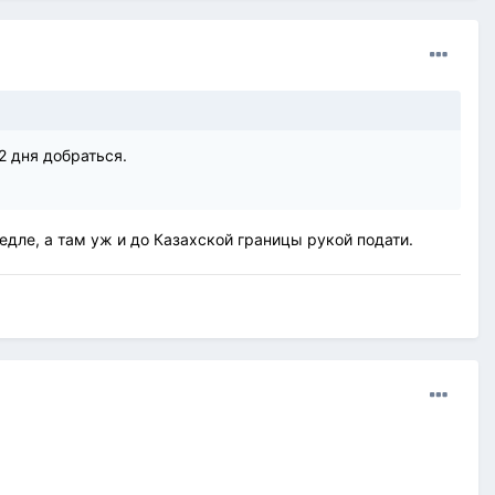
2 дня добраться.
едле, а там уж и до Казахской границы рукой подати.