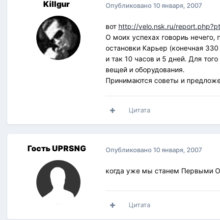
Killgur
Опубликовано
10 января, 2007
вот
http://velo.nsk.ru/report.php
О моих успехах говориь нечего, п
остановки Карьер (конечная 330 а
и так 10 часов и 5 дней. Для тог
вещей и оборудования.
Принимаются советы и предложе
Цитата
Гость UPRSNG
Опубликовано
10 января, 2007
когда уже мы станем Первыми 
Цитата