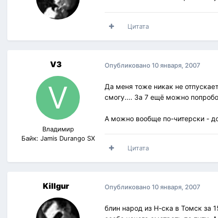
Цитата
V3
Опубликовано
10 января, 2007
Да меня тоже никак не отпускает 
смогу.... За 7 ещё можно попробо
А можно вообще по-читерски - до
Владимир
Байк: Jamis Durango SX
Цитата
Killgur
Опубликовано
10 января, 2007
блин народ из Н-ска в Томск за 1