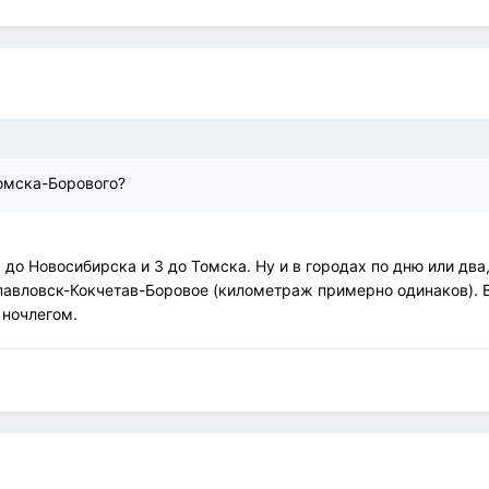
Томска-Борового?
 до Новосибирска и 3 до Томска. Ну и в городах по дню или два,
опавловск-Кокчетав-Боровое (километраж примерно одинаков). 
 ночлегом.