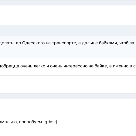
елать: до Одесского на транспорте, а дальше байками, чтоб за 
обрацца очень легко и очень интерессно на байке, а именно в с
мально, попробуем :grin: :)