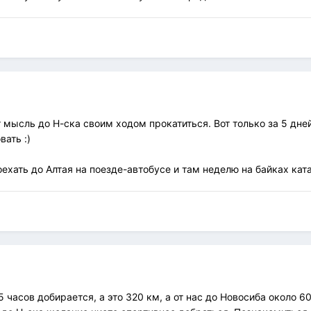
мысль до Н-ска своим ходом прокатиться. Вот только за 5 дней -
вать :)
ехать до Алтая на поезде-автобусе и там неделю на байках ката
5 часов добирается, а это 320 км, а от нас до Новосиба около 6