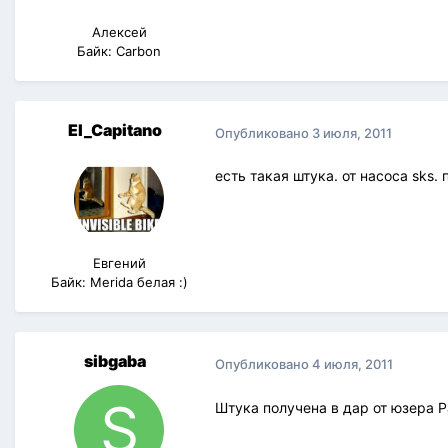
Алексей
Байк: Carbon
El_Capitano
Опубликовано
3 июля, 2011
есть такая штука. от насоса sks. 
Евгений
Байк: Merida белая :)
sibgaba
Опубликовано
4 июля, 2011
Штука получена в дар от юзера Pa