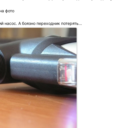
на фото
й насос. А боязно переходник потерять...