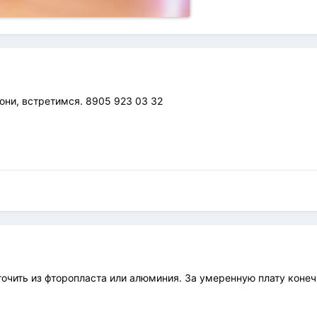
они, встретимся. 8905 923 03 32
точить из фторопласта или алюминия. За умеренную плату конеч