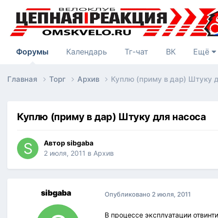
Форумы
Календарь
Тг-чат
ВК
Ещё
Главная
Торг
Архив
Куплю (приму в дар) Штуку 
Куплю (приму в дар) Штуку для насоса
Автор
sibgaba
2 июля, 2011
в
Архив
sibgaba
Опубликовано
2 июля, 2011
В процессе эксплуатации отвинти