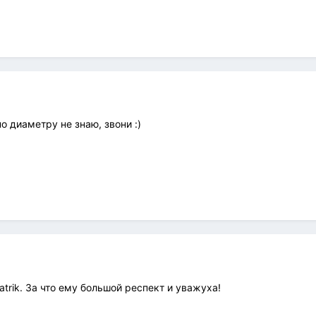
по диаметру не знаю, звони :)
trik. За что ему большой респект и уважуха!