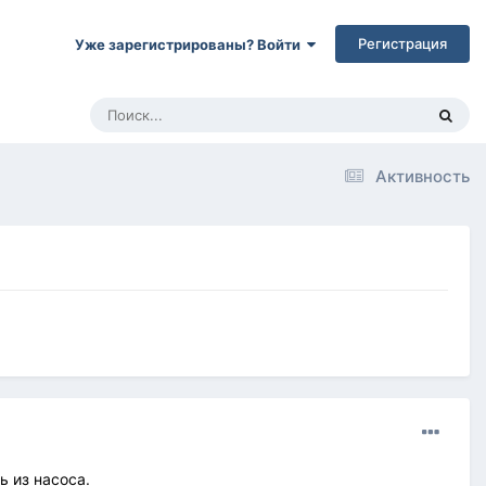
Регистрация
Уже зарегистрированы? Войти
Активность
ь из насоса.