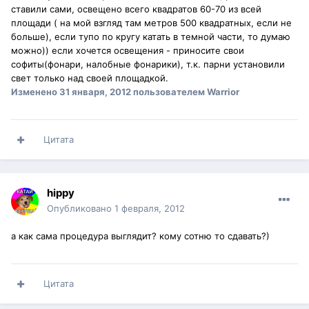
ставили сами, освещено всего квадратов 60-70 из всей
площади ( на мой взгляд там метров 500 квадратных, если не
больше), если тупо по кругу катать в темной части, то думаю
можно)) если хочется освещения - приносите свои
софиты(фонари, налобные фонарики), т.к. парни установили
свет только над своей площадкой.
Изменено
31 января, 2012
пользователем Warrior
Цитата
hippy
Опубликовано
1 февраля, 2012
а как сама процедура выглядит? кому сотню то сдавать?)
Цитата