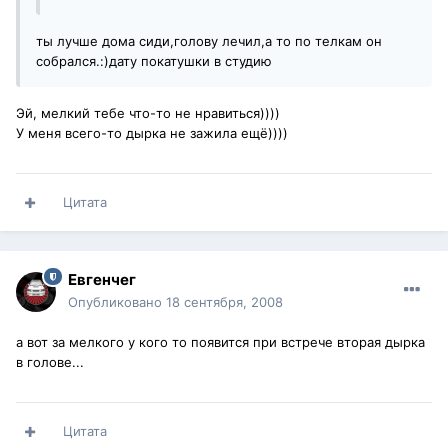
ты лучше дома сиди,голову лечил,а то по телкам он
собрался.:)дату покатушки в студию
Эй, мелкий тебе что-то не нравиться))))
У меня всего-то дырка не зажила ещё))))
Цитата
Евгенчег
Опубликовано
18 сентября, 2008
а вот за мелкого у кого то появится при встрече вторая дырка
в голове...
Цитата