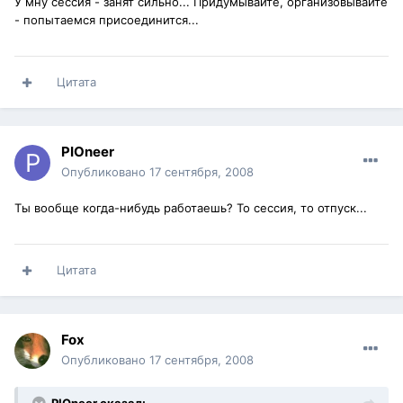
У мну сессия - занят сильно... Придумывайте, организовывайте
- попытаемся присоединится...
Цитата
PIOneer
Опубликовано
17 сентября, 2008
Ты вообще когда-нибудь работаешь? То сессия, то отпуск...
Цитата
Fox
Опубликовано
17 сентября, 2008