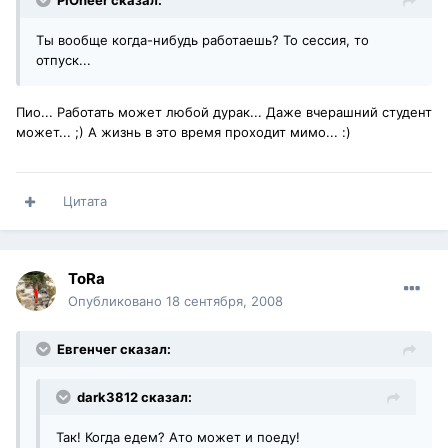
PIOneer сказал:
Ты вообще когда-нибудь работаешь? То сессия, то
отпуск...
Пио... Работать может любой дурак... Даже вчерашний студент
может... ;) А жизнь в это время проходит мимо... :)
Цитата
ToRa
Опубликовано
18 сентября, 2008
Евгенчег сказал:
dark3812 сказал:
Так! Когда едем? Ато может и поеду!