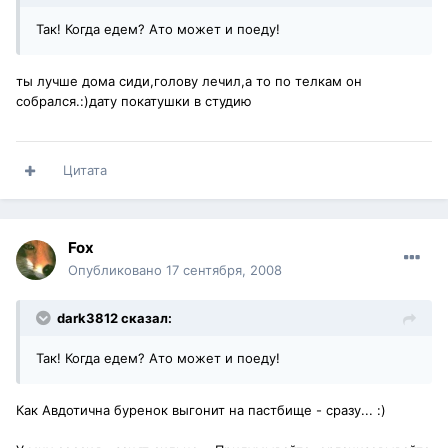
Так! Когда едем? Ато может и поеду!
ты лучше дома сиди,голову лечил,а то по телкам он
собрался.:)дату покатушки в студию
Цитата
Fox
Опубликовано
17 сентября, 2008
dark3812 сказал:
Так! Когда едем? Ато может и поеду!
Как Авдотична буренок выгонит на пастбище - сразу... :)