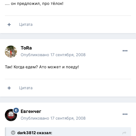
.... он предложил, про тёлок!
Цитата
ToRa
Опубликовано
17 сентября, 2008
Так! Когда едем? Ато может и поеду!
Цитата
Евгенчег
Опубликовано
17 сентября, 2008
dark3812 сказал: