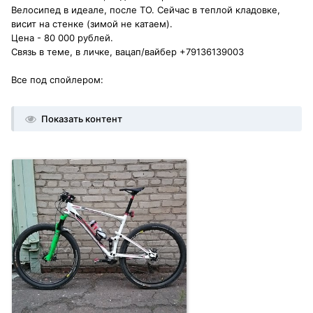
Велосипед в идеале, после ТО. Сейчас в теплой кладовке,
висит на стенке (зимой не катаем).
Цена - 80 000 рублей.
Связь в теме, в личке, вацап/вайбер +79136139003
Все под спойлером:
Показать контент