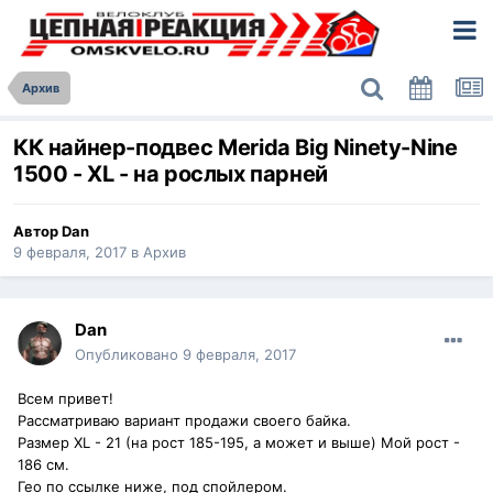
Архив
КК найнер-подвес Merida Big Ninety-Nine
1500 - XL - на рослых парней
Автор
Dan
9 февраля, 2017
в
Архив
Dan
Опубликовано
9 февраля, 2017
Всем привет!
Рассматриваю вариант продажи своего байка.
Размер XL - 21 (на рост 185-195, а может и выше) Мой рост -
186 см.
Гео по ссылке ниже, под спойлером.