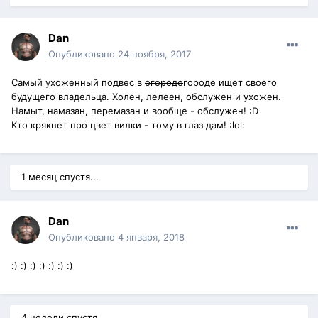
Dan
Опубликовано
24 ноября, 2017
Самый ухоженный подвес в
огороде
городе ищет своего
будущего владельца. Холен, лелеен, обслужен и ухожен.
Намыт, намазан, перемазан и вообще - обслужен! :D
Кто крякнет про цвет вилки - тому в глаз дам! :lol:
1 месяц спустя...
Dan
Опубликовано
4 января, 2018
:) :) :) :) :) :) :)
4 недели спустя...