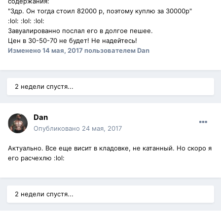
содержания:
"Здр. Он тогда стоил 82000 р, поэтому куплю за 30000р"
:lol: :lol: :lol:
Завуалированно послал его в долгое пешее.
Цен в 30-50-70 не будет! Не надейтесь!
Изменено
14 мая, 2017
пользователем Dan
2 недели спустя...
Dan
Опубликовано
24 мая, 2017
Актуально. Все еще висит в кладовке, не катанный. Но скоро я
его расчехлю :lol:
2 недели спустя...