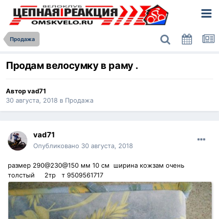
Продажа
Продам велосумку в раму .
Автор
vad71
30 августа, 2018
в
Продажа
vad71
Опубликовано
30 августа, 2018
размер 290@230@150 мм 10 см ширина кожзам очень
толстый 2тр т 9509561717