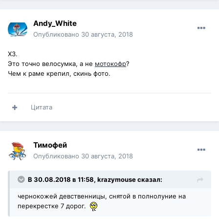
Andy_White
Опубликовано
30 августа, 2018
ХЗ.
Это точно велосумка, а не
мотокофр
?
Чем к раме крепил, скинь фото.
Цитата
Тимофей
Опубликовано
30 августа, 2018
В 30.08.2018 в 11:58,
krazymouse
сказал:
чернокожей девственницы, снятой в полнолуние на
перекрестке 7 дорог.