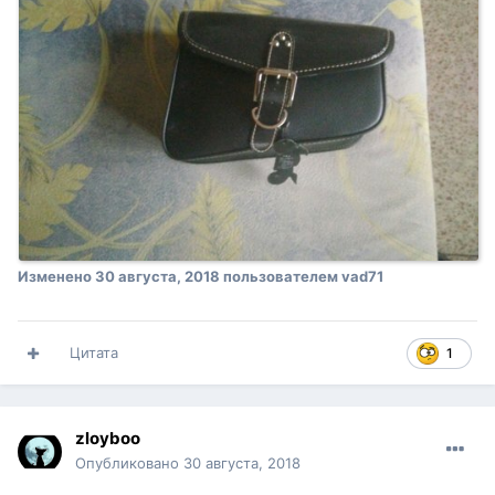
Изменено
30 августа, 2018
пользователем vad71
Цитата
1
zloyboo
Опубликовано
30 августа, 2018