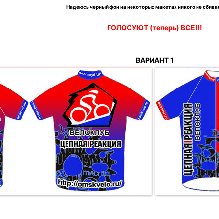
Надеюсь черный фон на некоторых макетах никого не сбивае
ГОЛОСУЮТ (теперь) ВСЕ!!!
ВАРИАНТ 1