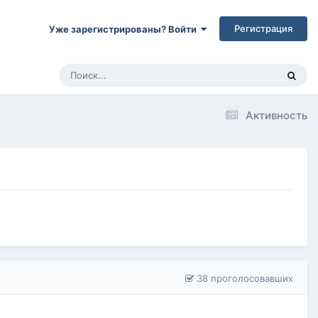
Регистрация
Уже зарегистрированы? Войти
Активность
38 проголосовавших