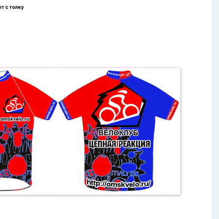
т с толку