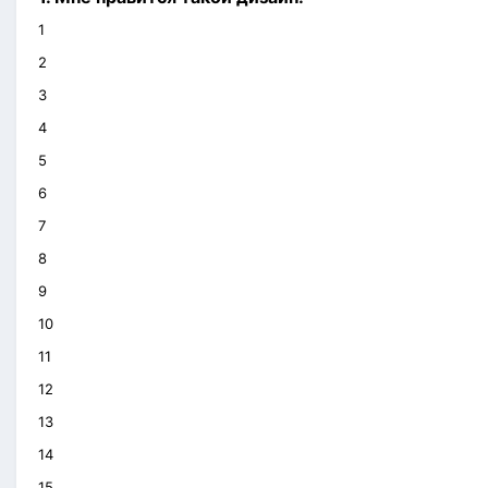
1
2
3
4
5
6
7
8
9
10
11
12
13
14
15