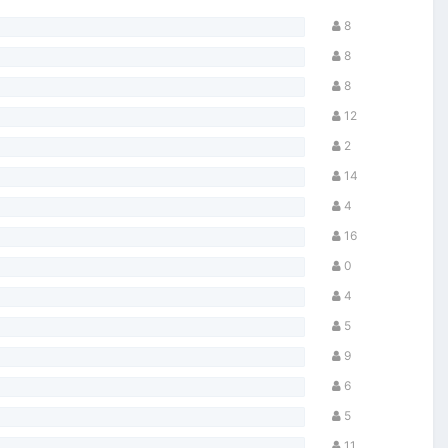
8
8
8
12
2
14
4
16
0
4
5
9
6
5
11