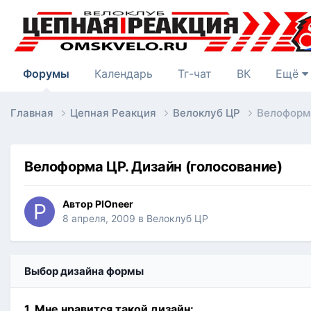
Форумы
Календарь
Тг-чат
ВК
Ещё
Главная
Цепная Реакция
Велоклуб ЦР
Велоформа
Велоформа ЦР. Дизайн (голосование)
Автор
PIOneer
8 апреля, 2009
в
Велоклуб ЦР
Выбор дизайна формы
1. Мне нравится такой дизайн: