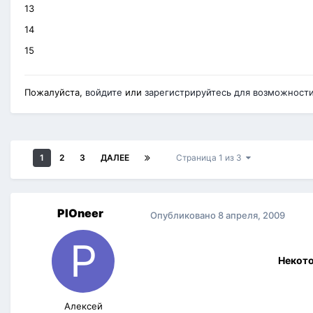
13
14
15
Пожалуйста,
войдите
или
зарегистрируйтесь
для возможности 
1
2
3
ДАЛЕЕ
Страница 1 из 3
PIOneer
Опубликовано
8 апреля, 2009
Некото
Алексей