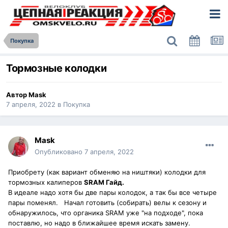
Покупка
Тормозные колодки
Автор
Mask
7 апреля, 2022
в
Покупка
Mask
Опубликовано
7 апреля, 2022
Приобрету (как вариант обменяю на ништяки) колодки для
тормозных калиперов
SRAM Гайд.
В идеале надо хотя бы две пары колодок, а так бы все четыре
пары поменял. Начал готовить (собирать) велы к сезону и
обнаружилось, что органика SRAM уже "на подходе", пока
поставлю, но надо в ближайшее время искать замену.