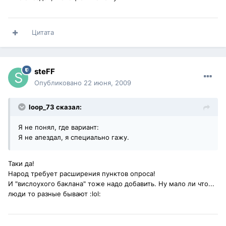
Цитата
steFF
Опубликовано
22 июня, 2009
loop_73 сказал:
Я не понял, где вариант:
Я не апездал, я специально гажу.
Таки да!
Народ требует расширения пунктов опроса!
И "вислоухого баклана" тоже надо добавить. Ну мало ли что...
люди то разные бывают :lol: