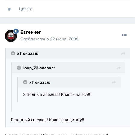
Цитата
Евгенчег
Опубликовано
22 июня, 2009
xT сказал:
loop_73 сказал:
xT сказал:
Я полный апездал! Класть на всё!!
Я полный апездал! Класть на цитату!!