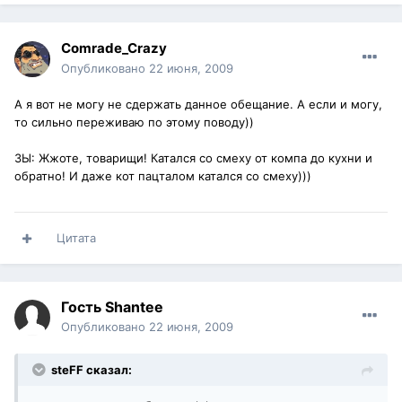
Comrade_Crazy
Опубликовано
22 июня, 2009
А я вот не могу не сдержать данное обещание. А если и могу,
то сильно переживаю по этому поводу))
ЗЫ: Жжоте, товарищи! Катался со смеху от компа до кухни и
обратно! И даже кот пацталом катался со смеху)))
Цитата
Гость Shantee
Опубликовано
22 июня, 2009
steFF сказал: