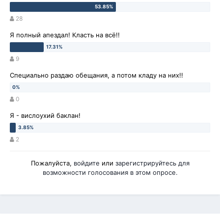
28
Я полный апездал! Класть на всё!!
9
Специально раздаю обещания, а потом кладу на них!!
0
Я - вислоухий баклан!
2
Пожалуйста,
войдите
или
зарегистрируйтесь
для
возможности голосования в этом опросе.