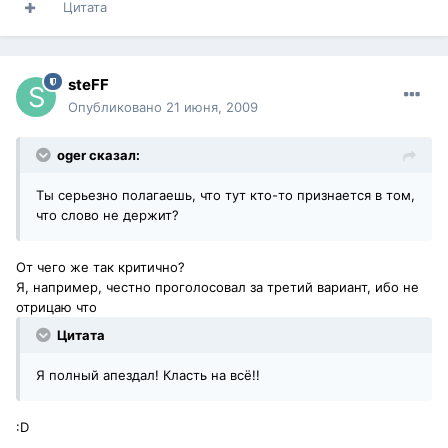
Цитата
steFF
Опубликовано
21 июня, 2009
oger сказал:
Ты серьезно полагаешь, что тут кто-то признается в том,
что слово не держит?
От чего же так критично?
Я, например, честно проголосовал за третий вариант, ибо не
отрицаю что
Цитата
Я полный апездал! Класть на всё!!
:D