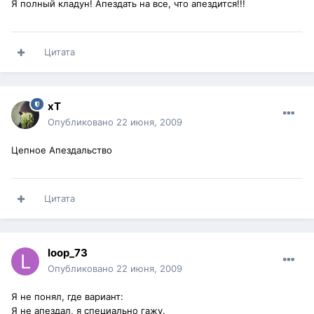
Я полный кладун! Апездать на все, что апездится!!!
Цитата
xT
Опубликовано
22 июня, 2009
Цепное Апездальство
Цитата
loop_73
Опубликовано
22 июня, 2009
Я не понял, где вариант:
Я не апездал, я специально гажу.