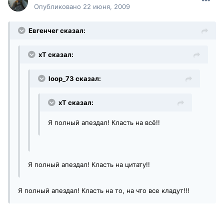
Опубликовано
22 июня, 2009
Евгенчег сказал:
xT сказал:
loop_73 сказал:
xT сказал:
Я полный апездал! Класть на всё!!
Я полный апездал! Класть на цитату!!
Я полный апездал! Класть на то, на что все кладут!!!