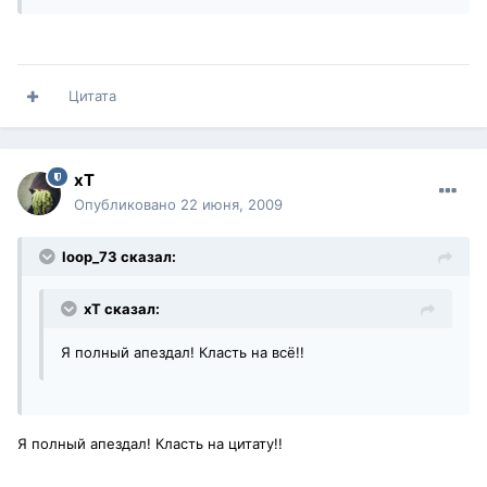
Цитата
xT
Опубликовано
22 июня, 2009
loop_73 сказал:
xT сказал:
Я полный апездал! Класть на всё!!
Я полный апездал! Класть на цитату!!