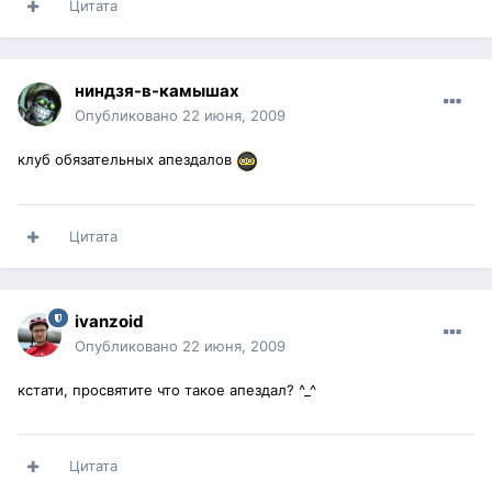
Цитата
ниндзя-в-камышах
Опубликовано
22 июня, 2009
клуб обязательных апездалов
Цитата
ivanzoid
Опубликовано
22 июня, 2009
кстати, просвятите что такое апездал? ^_^
Цитата