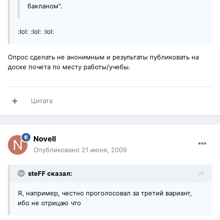
бакланом".
:lol: :lol: :lol:
Опрос сделать не анонимным и результаты публиковать на
доске почета по месту работы/учебы.
Цитата
Novell
Опубликовано
21 июня, 2009
steFF сказал:
Я, например, честно проголосовал за третий вариант,
ибо не отрицаю что