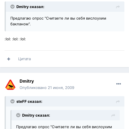
Dmitry сказал:
Предлагаю опрос "Считаете ли вы себя вислоухим
бакланом".
:lol: :lol: :lol:
Цитата
Dmitry
Опубликовано
21 июня, 2009
steFF сказал:
Dmitry сказал:
Предлагаю опрос "Считаете ли вы себя вислоухим