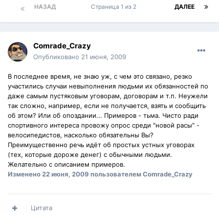
НАЗАД
Страница 1 из 2
ДАЛЕЕ
Comrade_Crazy
Опубликовано
21 июня, 2009
В последнее время, не знаю уж, с чем это связано, резко
участились случаи невыполнения людьми их обязанностей по
даже самым пустяковым уговорам, договорам и т.п. Неужели
так сложно, например, если не получается, взять и сообщить
об этом? Или об опоздании... Примеров - тьма. Чисто ради
спортивного интереса провожу опрос среди "новой расы" -
велосипедистов, насколько обязательны Вы?
Преимущественно речь идёт об простых устных уговорах
(тех, которые дороже денег) с обычными людьми.
Желательно с описанием примеров.
Изменено
22 июня, 2009
пользователем Comrade_Crazy
Цитата