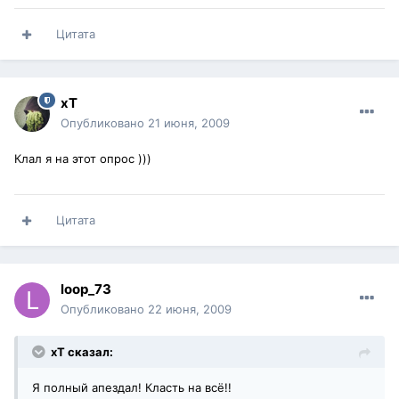
Цитата
xT
Опубликовано
21 июня, 2009
Клал я на этот опрос )))
Цитата
loop_73
Опубликовано
22 июня, 2009
xT сказал:
Я полный апездал! Класть на всё!!