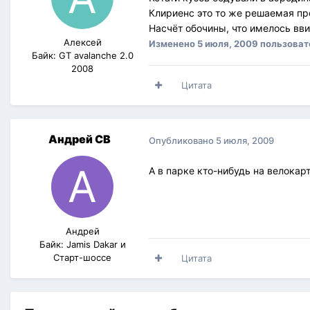
Клириенс это то же решаемая пр
Насчёт обочины, что имелось вв
Алексей
Изменено
5 июля, 2009
пользоват
Байк: GT avalanche 2.0
2008
Цитата
Андрей СВ
Опубликовано
5 июля, 2009
А в парке кто-нибудь на велокар
Андрей
Байк: Jamis Dakar и
Старт-шоссе
Цитата