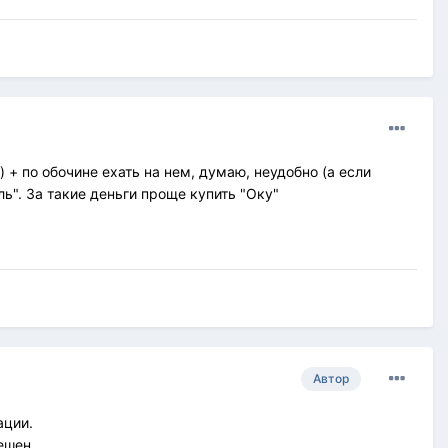
+ по обочине ехать на нем, думаю, неудобно (а если
ь". За такие деньги проще купить "Оку"
Автор
ации.
ешен.