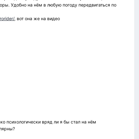
торы. Удобно на нём в любую погоду передвигаться по
orider/
, вот она же на видео
ько психологически вряд ли я бы стал на нём
улярны?