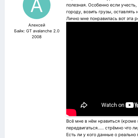
полезная. Особенно если учесть,
городу, возить грузы, оставлять н
Лично мне понравилась вот эта 
Алексей
Байк: GT avalanche 2.0
2008
Всё мне в нём нравиться (кроме 
передвигаться..... стрёмно что л
Есть ли у кого данные о реальн