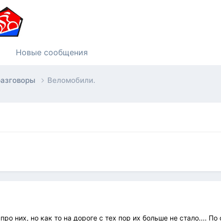
Новые сообщения
разговоры
Веломобили.
ро них, но как то на дороге с тех пор их больше не стало.... 