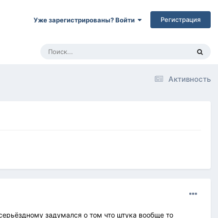
Регистрация
Уже зарегистрированы? Войти
Активность
По серьёздному задумался о том что штука вообще то