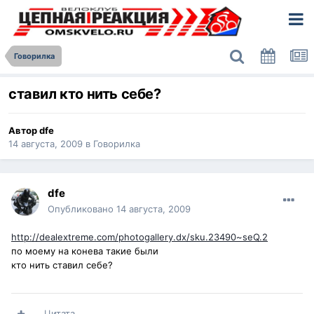
Говорилка
ставил кто нить себе?
Автор
dfe
14 августа, 2009
в
Говорилка
dfe
Опубликовано
14 августа, 2009
http://dealextreme.com/photogallery.dx/sku.23490~seQ.2
по моему на конева такие были
кто нить ставил себе?
Цитата