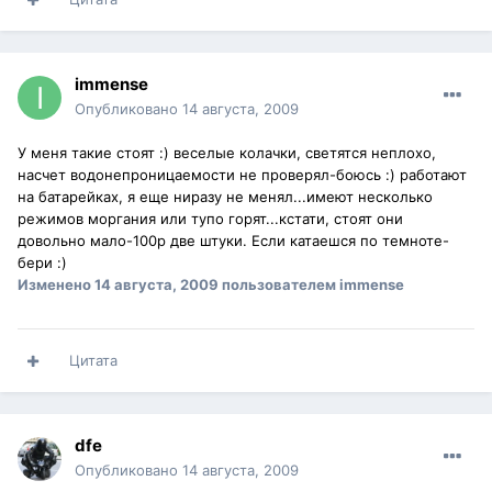
immense
Опубликовано
14 августа, 2009
У меня такие стоят :) веселые колачки, светятся неплохо,
насчет водонепроницаемости не проверял-боюсь :) работают
на батарейках, я еще ниразу не менял...имеют несколько
режимов моргания или тупо горят...кстати, стоят они
довольно мало-100р две штуки. Если катаешся по темноте-
бери :)
Изменено
14 августа, 2009
пользователем immense
Цитата
dfe
Опубликовано
14 августа, 2009