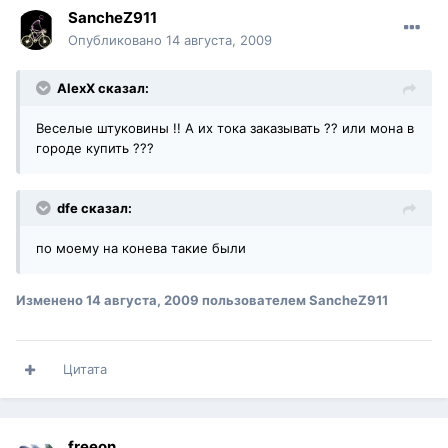
SancheZ911
Опубликовано
14 августа, 2009
AlexX сказал:
Веселые штуковины !! А их тока заказывать ?? или мона в
городе купить ???
dfe сказал:
по моему на конева такие были
Изменено
14 августа, 2009
пользователем SancheZ911
Цитата
freeon