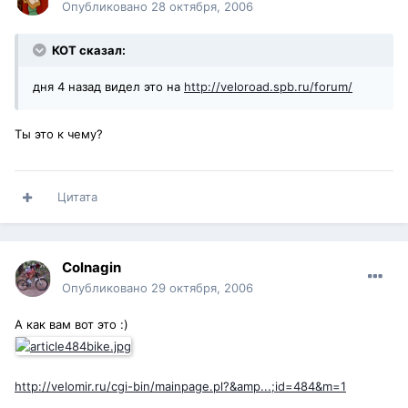
Опубликовано
28 октября, 2006
КОТ сказал:
дня 4 назад видел это на
http://veloroad.spb.ru/forum/
Ты это к чему?
Цитата
Colnagin
Опубликовано
29 октября, 2006
А как вам вот это :)
http://velomir.ru/cgi-bin/mainpage.pl?&amp...;id=484&m=1