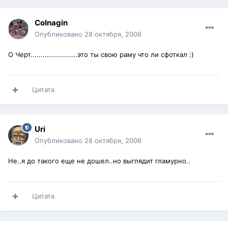
Colnagin
Опубликовано
28 октября, 2006
О Черт.......................это ты свою раму что ли сфоткал :)
Цитата
Uri
Опубликовано
28 октября, 2006
Не..я до такого еще не дошел..но выглядит гламурно..
Цитата