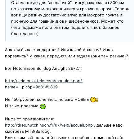
Стандартную для "авеланчей" тиогу разорвал за 300 км
по казахскому мелкосопочнику и гравию напрочь. Теперь
вот ищу резину достаточно злую для мокрого грунта и
прочную для гравийников и щебеночников. Может кто
чего подскажет или опытом поделится, вот. Заранее
благодарен :)
А какая была стандартная? Или какой Аваланч? И как
порвались? И какая, передняя или задняя (они там разные)?
Вот Hutchinson Bulldog AirLight 26*2.1:
http://velo.omsktele.com/modules.php?
name=...pic&p=9839#9839
Не 150 рублей, конечно... но зато НОВЫЕ
И злые-презлые
Инфа от производителя:
http://tires.hutchinson.fr/uk/velo/accueil.php
, дальше надо
смотреть МТВ/Bulldog.
Блин, там всё по одной ссылке, и вообще тормозной сайт