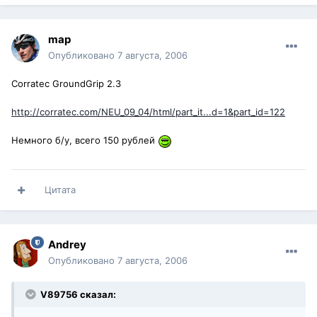
map
Опубликовано
7 августа, 2006
Corratec GroundGrip 2.3
http://corratec.com/NEU_09_04/html/part_it...d=1&part_id=122
Немного б/у, всего 150 рублей
Цитата
Andrey
Опубликовано
7 августа, 2006
V89756 сказал: