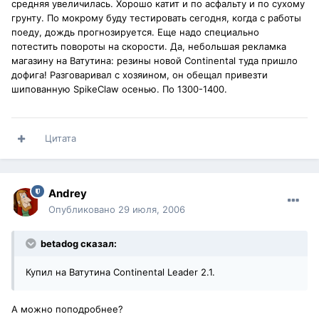
средняя увеличилась. Хорошо катит и по асфальту и по сухому
грунту. По мокрому буду тестировать сегодня, когда с работы
поеду, дождь прогнозируется. Еще надо специально
потестить повороты на скорости. Да, небольшая рекламка
магазину на Ватутина: резины новой Continental туда пришло
дофига! Разговаривал с хозяином, он обeщал привезти
шипованную SpikeClaw осенью. По 1300-1400.
Цитата
Andrey
Опубликовано
29 июля, 2006
betadog сказал:
Купил на Ватутина Continental Leader 2.1.
А можно поподробнее?