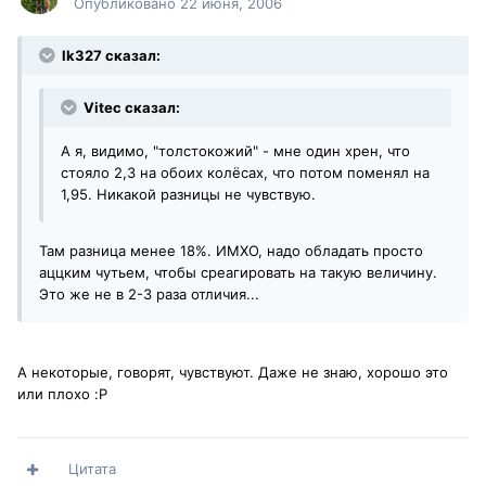
Опубликовано
22 июня, 2006
lk327 сказал:
Vitec сказал:
А я, видимо, "толстокожий" - мне один хрен, что
стояло 2,3 на обоих колёсах, что потом поменял на
1,95. Никакой разницы не чувствую.
Там разница менее 18%. ИМХО, надо обладать просто
аццким чутьем, чтобы среагировать на такую величину.
Это же не в 2-3 раза отличия...
А некоторые, говорят, чувствуют. Даже не знаю, хорошо это
или плохо :P
Цитата