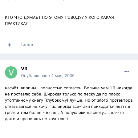
КТО ЧТО ДУМАЕТ ПО ЭТОМУ ПОВОДУ? У КОГО КАКАЯ
ПРАКТИКА?
Цитата
V3
Опубликовано
4 мая, 2006
насчёт ширины - полностью согласен. Больше чем 1,9 никогда
не поставлю себе. Широкая только по песку да по плохо
утоптанному снегу (глубокому) лучше. Но от злого протектора
отказываться не хочу, т.к. иногда всё-таки приходится лезть в
грязь и тем более - в снег. А полуслики на снегу..... как-то
даже и проверять не хочется :)