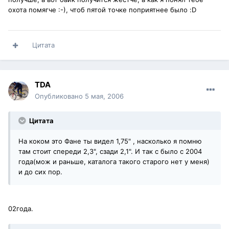
охота помягче :-), чтоб пятой точке поприятнее было :D
Цитата
TDA
Опубликовано
5 мая, 2006
Цитата
На коком это Фане ты видел 1,75" , насколько я помню
там стоит спереди 2,3", сзади 2,1". И так с было с 2004
года(мож и раньше, каталога такого старого нет у меня)
и до сих пор.
02года.