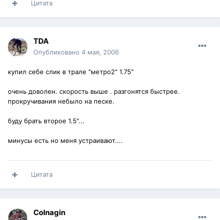
Цитата
TDA
Опубликовано
4 мая, 2006
купил себе слик в трале "метро2" 1.75"
очень доволен. скорость выше . разгонятся быстрее.
прокручивания небыло на песке.
буду брать второе 1.5"...
минусы есть но меня устраивают....
Цитата
Colnagin