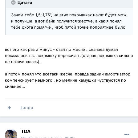
Цитата
Зачем тебе 1,5-1,75", на этих покрышках накат будет мож
и получше, а вот байк получится жестче, а как я понял
тебе охота помягче , чтоб пятой точке поприятнее было
вот это как раз и минус - стал по жесче . сначала думал
показалось т.к. покрышку перекачал .(старая покрышка сильно
не накачивалась).
а потом понял что всетаки жесче. правда задний амортизатор
компенсирует немного . но мелкие камушки чуствуются по
сильнее...
Цитата
TDA