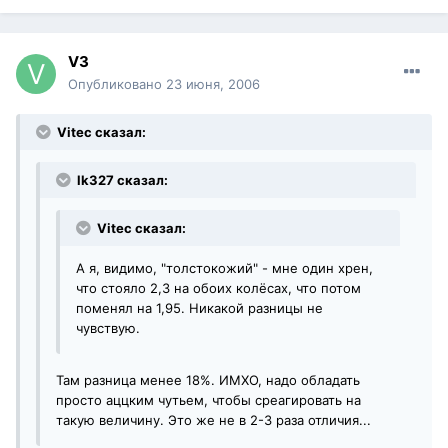
V3
Опубликовано
23 июня, 2006
Vitec сказал:
lk327 сказал:
Vitec сказал:
А я, видимо, "толстокожий" - мне один хрен,
что стояло 2,3 на обоих колёсах, что потом
поменял на 1,95. Никакой разницы не
чувствую.
Там разница менее 18%. ИМХО, надо обладать
просто аццким чутьем, чтобы среагировать на
такую величину. Это же не в 2-3 раза отличия...