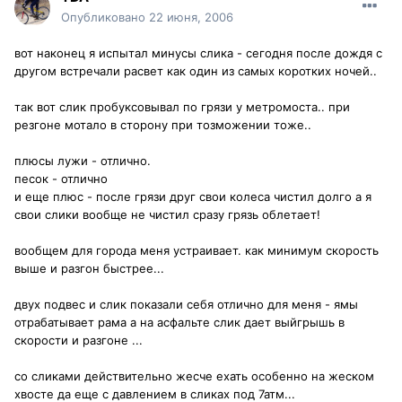
Опубликовано
22 июня, 2006
вот наконец я испытал минусы слика - сегодня после дождя с
другом встречали расвет как один из самых коротких ночей..
так вот слик пробуксовывал по грязи у метромоста.. при
резгоне мотало в сторону при тозможении тоже..
плюсы лужи - отлично.
песок - отлично
и еще плюс - после грязи друг свои колеса чистил долго а я
свои слики вообще не чистил сразу грязь облетает!
вообщем для города меня устраивает. как минимум скорость
выше и разгон быстрее...
двух подвес и слик показали себя отлично для меня - ямы
отрабатывает рама а на асфальте слик дает выйгрышь в
скорости и разгоне ...
со сликами действительно жесче ехать особенно на жеском
хвосте да еще с давлением в сликах под 7атм...