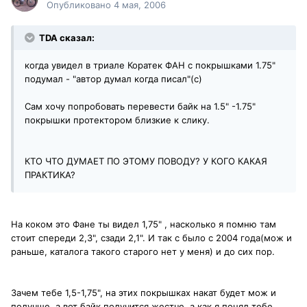
Опубликовано
4 мая, 2006
TDA сказал:
когда увидел в триале Коратек ФАН с покрышками 1.75"
подумал - "автор думал когда писал"(с)
Сам хочу попробовать перевести байк на 1.5" -1.75"
покрышки протектором близкие к слику.
КТО ЧТО ДУМАЕТ ПО ЭТОМУ ПОВОДУ? У КОГО КАКАЯ
ПРАКТИКА?
На коком это Фане ты видел 1,75" , насколько я помню там
стоит спереди 2,3", сзади 2,1". И так с было с 2004 года(мож и
раньше, каталога такого старого нет у меня) и до сих пор.
Зачем тебе 1,5-1,75", на этих покрышках накат будет мож и
получше, а вот байк получится жестче, а как я понял тебе