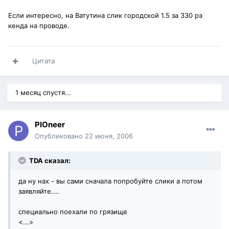
Если интересно, на Ватутина слик городской 1.5 за 330 рэ
кенда на проводе.
Цитата
1 месяц спустя...
PIOneer
Опубликовано
22 июня, 2006
TDA сказал:
да ну нах - вы сами сначала попробуйте слики а потом
заявляйте....
специально поехали по грязище
<...>