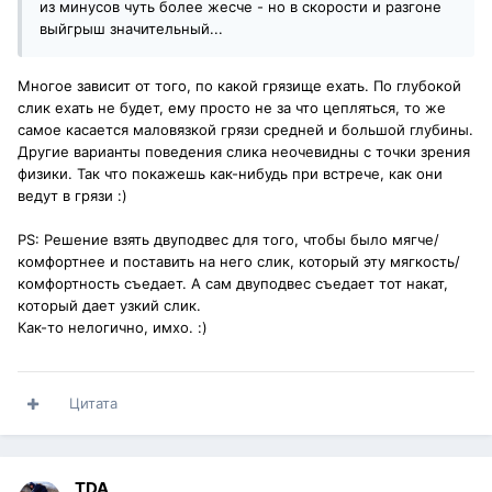
из минусов чуть более жесче - но в скорости и разгоне
выйгрыш значительный...
Многое зависит от того, по какой грязище ехать. По глубокой
слик ехать не будет, ему просто не за что цепляться, то же
самое касается маловязкой грязи средней и большой глубины.
Другие варианты поведения слика неочевидны с точки зрения
физики. Так что покажешь как-нибудь при встрече, как они
ведут в грязи :)
PS: Решение взять двуподвес для того, чтобы было мягче/
комфортнее и поставить на него слик, который эту мягкость/
комфортность съедает. А сам двуподвес съедает тот накат,
который дает узкий слик.
Как-то нелогично, имхо. :)
Цитата
TDA