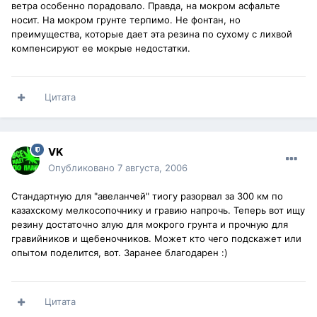
ветра особенно порадовало. Правда, на мокром асфальте
носит. На мокром грунте терпимо. Не фонтан, но
преимущества, которые дает эта резина по сухому с лихвой
компенсируют ее мокрые недостатки.
Цитата
VK
Опубликовано
7 августа, 2006
Стандартную для "авеланчей" тиогу разорвал за 300 км по
казахскому мелкосопочнику и гравию напрочь. Теперь вот ищу
резину достаточно злую для мокрого грунта и прочную для
гравийников и щебеночников. Может кто чего подскажет или
опытом поделится, вот. Заранее благодарен :)
Цитата