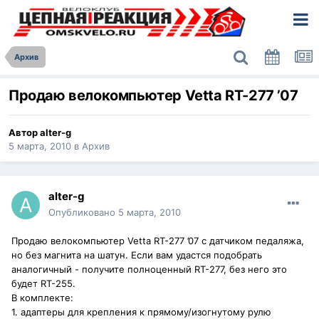
Архив
Продаю велокомпьютер Vetta RT-277 ’07
Автор
alter-g
5 марта, 2010
в
Архив
alter-g
Опубликовано
5 марта, 2010
Продаю велокомпьютер Vetta RT-277 ’07 с датчиком педаляжа,
но без магнита на шатун. Если вам удастся подобрать
аналогичный - получите полноценный RT-277, без него это
будет RT-255.
В комплекте:
1. адаптеры для крепления к прямому/изогнутому рулю