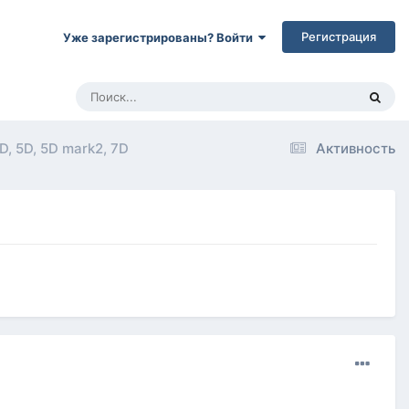
Регистрация
Уже зарегистрированы? Войти
, 5D, 5D mark2, 7D
Активность