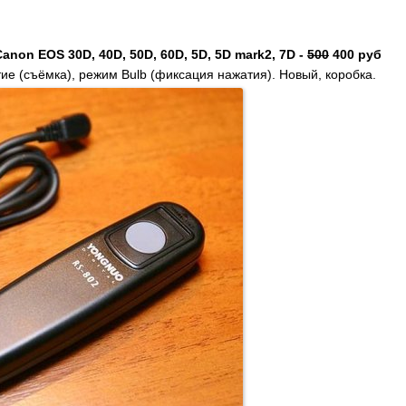
non EOS 30D, 40D, 50D, 60D, 5D, 5D mark2, 7D -
500
400 руб
ие (съёмка), режим Bulb (фиксация нажатия). Новый, коробка.