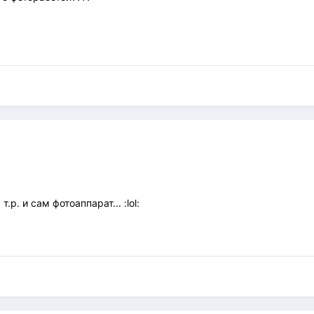
.р. и сам фотоаппарат... :lol: