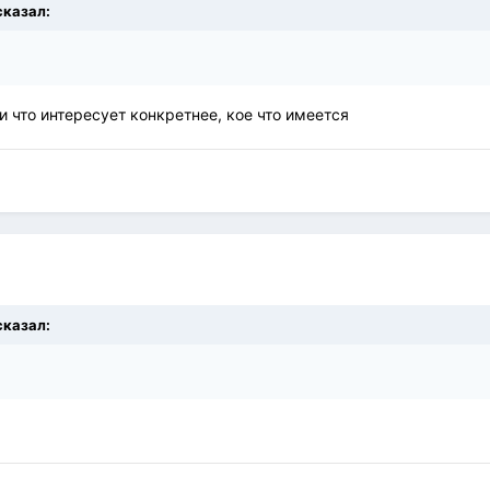
сказал:
и что интересует конкретнее, кое что имеется
сказал: