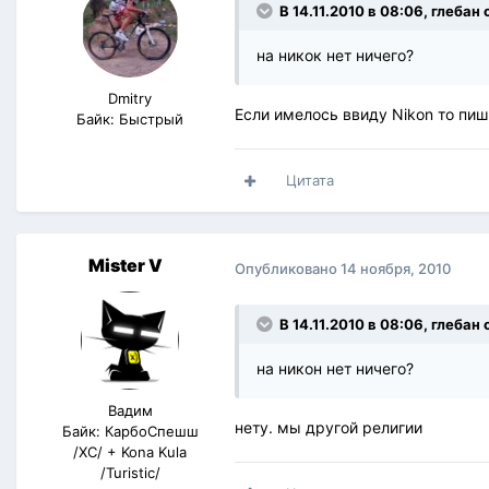
В 14.11.2010 в 08:06, глебан 
на никок нет ничего?
Dmitry
Если имелось ввиду Nikon то пиш
Байк: Быстрый
Цитата
Mister V
Опубликовано
14 ноября, 2010
В 14.11.2010 в 08:06, глебан 
на никон нет ничего?
Вадим
нету. мы другой религии
Байк: КарбоСпешш
/XC/ + Kona Kula
/Turistic/