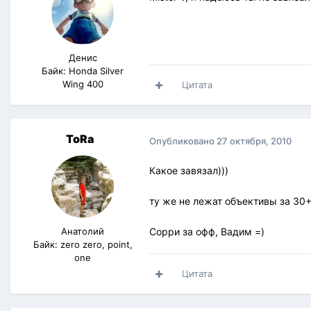
Денис
Байк: Honda Silver
Wing 400
Цитата
ToRa
Опубликовано
27 октября, 2010
Какое завязал)))
ту же не лежат объективы за 30+ т
Анатолий
Сорри за офф, Вадим =)
Байк: zero zero, point,
one
Цитата