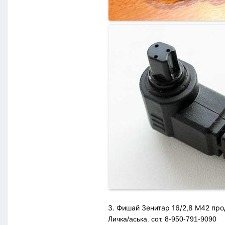
3. Фишай Зенитар 16/2,8 М42 пр
Личка/аська. сот. 8-950-791-9090