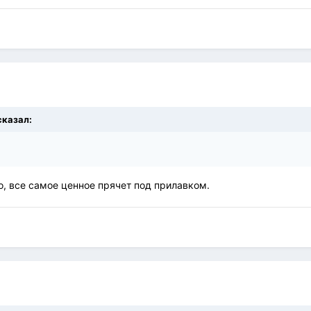
сказал:
но, все самое ценное прячет под прилавком.