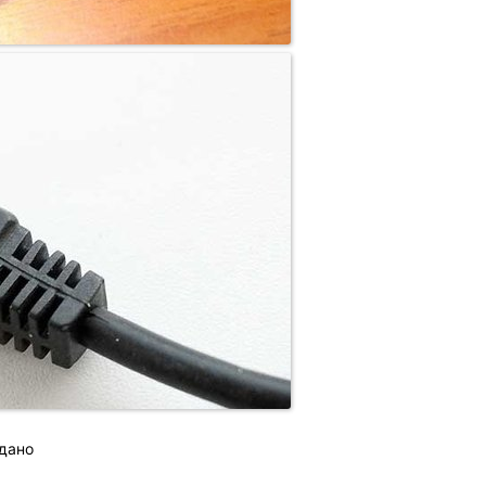
одано