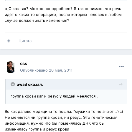
о_О как так? Можно поподробнее? Я так понимаю, что речь
идёт о каких то операциях, после которых человек в любом
случае должен знать изменения?
Цитата
sss
Опубликовано
20 мая, 2011
awad сказал:
группа крови каг и резус у людей меняются..
Во как далеко медицина то пошла. "мужики то не знают..."(с)
Не меняется ни группа крови, ни резус. Это генетическая
информация, нужно что бы поменялась ДНК что бы
изменилась группа и резус крови