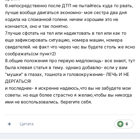
6.непосредственно после ДТП не пытайтесь куда то рвать,
лучше вообще двигаться экономно- моя сестра два дня
ходила на сломанной голени. ничем хорошим это не
кончается, оно и так понятно.
7лучше сфотать на тел или надиктовать в тел или как то
еще зафиксировать ситуацию, номера машин, номера
свидетелей. не факт что через час вы будете столь же ясно
соображать(см пункт2)
8.общие положения про первую медпомощь- все знают, тут
была клевая статья в тему. однако добавлю- если у вам
"мушки" в глазах, тошнота и головокружение- ЛЕЧЬ И НЕ
ДЕРГАТЬСЯ!
и последнее- я искренне надеюсь,что вы не забудете мои
советы. но еще более страстно я желаю,чтобы вы никогда
ими не воспользовались. берегите себя.
Цитата
6