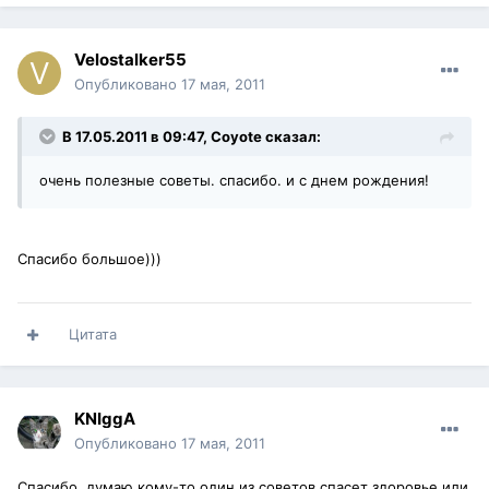
Velostalker55
Опубликовано
17 мая, 2011
В 17.05.2011 в 09:47, Coyote сказал:
очень полезные советы. спасибо. и с днем рождения!
Спасибо большое)))
Цитата
KNIggA
Опубликовано
17 мая, 2011
Спасибо, думаю кому-то один из советов спасет здоровье или