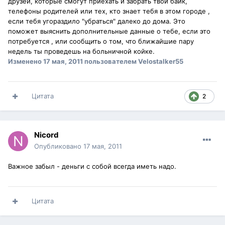
друзей, которые смогут приехать и забрать твой байк,
телефоны родителей или тех, кто знает тебя в этом городе ,
если тебя угораздило "убраться" далеко до дома. Это
поможет выяснить дополнительные данные о тебе, если это
потребуется , или сообщить о том, что ближайшие пару
недель ты проведешь на больничной койке.
Изменено
17 мая, 2011
пользователем Velostalker55
Цитата
2
Nicord
Опубликовано
17 мая, 2011
Важное забыл - деньги с собой всегда иметь надо.
Цитата