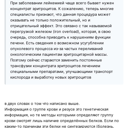
При заболевании лейкемией чаще всего бывает нужен
концентрат эритроцитов. К сожалению, теперь многие
специалисты признают, что данная процедура может
оказывать не только положительный, но и
отрицательный эффект. Это связано с так называемой
перегрузкой железом (iron overload), которая, в свою
очередь, способна приводить к нарушениям функции
печени. Есть сведения о возможном усугублении
опухолевого процесса из-за частых переливаний
онкологическим пациентам эритроцитарной массы.
Поэтому сейчас стараются заменить постоянные
трансфузии концентрата эритроцитов лечением
специальными препаратами, улучшающими транспорт
кислорода и выработку новых эритроцитов
в двух словах о том что написано выше.
Информация о группе крови и резусе это генетическая
информация, но те методы которыми определяют группу
крови смотрят лишь наличие определённых белков. Если по
каким-то причинам эти белки не синтезируются (болезнь,