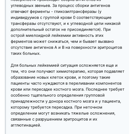
углеводных звеньев. За процесс сборки антигенов
отвечают ферменты - гликозилтрансферазы (у
индивидуумов с группой крови 0 соответствующие
трансферазы отсутствуют, и к углеводной цепи никакой
дополнительный остаток не присоединяется). При
острой миелоидной лейкемии активность этих
ферментов может снижаться, чем и бывает вызвано
отсутствие антигенов А и В на поверхности эритроцитов
таких больных.
Для больных лейкемией ситуация осложняется еще и
тем, что они получают химиотерапию, которая подавляет
образование новых клеток крови, и поэтому такие
пациенты часто нуждаются в переливании компонентов
крови или пересадке костного мозга. Последнее требует
особенно тщательного определения групповой
принадлежности у донора костного мозга и у пациента,
которому требуется пересадка. При неточном
определении могут возникать тяжелые осложнения,
связанные с разрушением эритроцитов и их
агглютинацией.