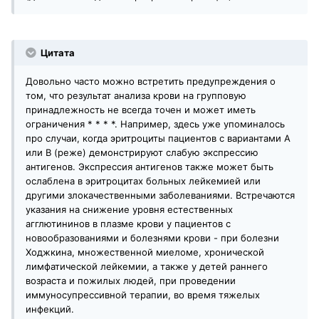
Цитата
Довольно часто можно встретить предупреждения о
том, что результат анализа крови на групповую
принадлежность не всегда точен и может иметь
ограничения * * * *. Например, здесь уже упоминалось
про случаи, когда эритроциты пациентов с вариантами А
или В (реже) демонстрируют слабую экспрессию
антигенов. Экспрессия антигенов также может быть
ослаблена в эритроцитах больных лейкемией или
другими злокачественными заболеваниями. Встречаются
указания на снижение уровня естественных
агглютининов в плазме крови у пациентов с
новообразованиями и болезнями крови - при болезни
Ходжкина, множественной миеломе, хронической
лимфатической лейкемии, а также у детей раннего
возраста и пожилых людей, при проведении
иммуносупрессивной терапии, во время тяжелых
инфекций.