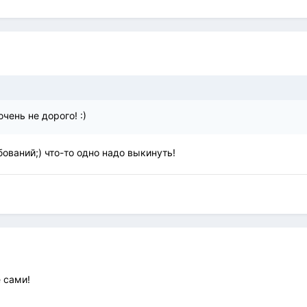
чень не дорого! :)
ваний;) что-то одно надо выкинуть!
 сами!