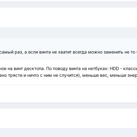
самый раз, а если винта не хватит всегда можно заменить не то 
е на винт десктопа. По поводу винта на нетбуках: HDD - класс
но трясти и ничто с ним не случится), меньше вес, меньше эне