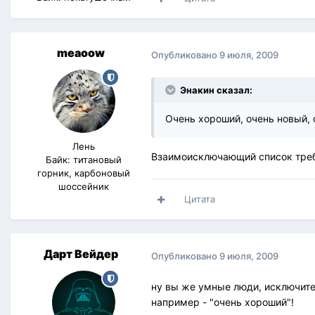
meaoow
Опубликовано
9 июля, 2009
Энакин сказал:
Очень хороший, очень новый, о
Лень
Взаимоисключающий список требо
Байк: титановый
горник, карбоновый
шоссейник
Цитата
Дарт Вейдер
Опубликовано
9 июля, 2009
ну вы же умные люди, исключите
например - "очень хороший"!