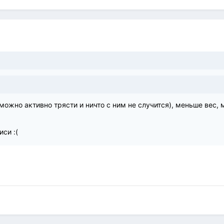
можно активно трясти и ничто с ним не случится), меньше вес,
иси :(