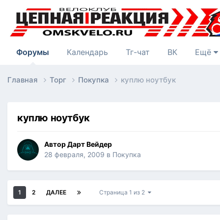
Форумы
Календарь
Тг-чат
ВК
Ещё
Главная
Торг
Покупка
куплю ноутбук
куплю ноутбук
Автор
Дарт Вейдер
28 февраля, 2009
в
Покупка
1
2
ДАЛЕЕ
Страница 1 из 2