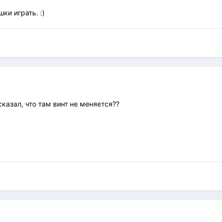
ки играть. :)
 сказал, что там винт не меняется??