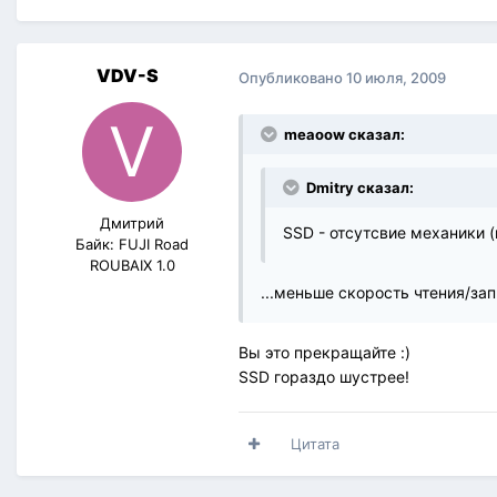
VDV-S
Опубликовано
10 июля, 2009
meaoow сказал:
Dmitry сказал:
Дмитрий
SSD - отсутсвие механики (
Байк: FUJI Road
ROUBAIX 1.0
...меньше скорость чтения/зап
Вы это прекращайте :)
SSD гораздо шустрее!
Цитата