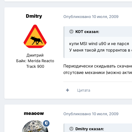
Dmitry
Опубликовано
10 июля, 2009
КОТ сказал:
купи MSI wind u90 и не парся
У меня такой для торрентов в 
Дмитрий
Байк: Merida Reacto
Периодически скидывать скачанно
Track 900
отсутсвие механики (можно актив
Цитата
meaoow
Опубликовано
10 июля, 2009
Dmitry сказал: