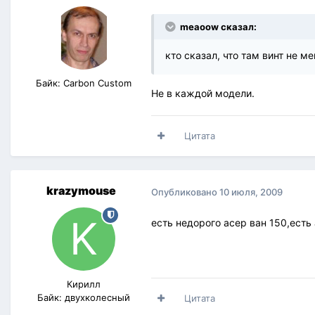
meaoow сказал:
кто сказал, что там винт не м
Байк: Carbon Custom
Не в каждой модели.
Цитата
krazymouse
Опубликовано
10 июля, 2009
есть недорого асер ван 150,есть 
Кирилл
Байк: двухколесный
Цитата