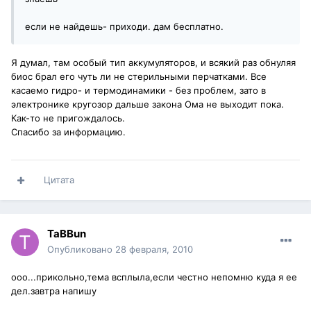
если не найдешь- приходи. дам бесплатно.
Я думал, там особый тип аккумуляторов, и всякий раз обнуляя
биос брал его чуть ли не стерильными перчатками. Все
касаемо гидро- и термодинамики - без проблем, зато в
электронике кругозор дальше закона Ома не выходит пока.
Как-то не пригождалось.
Спасибо за информацию.
Цитата
TaBBun
Опубликовано
28 февраля, 2010
ооо...прикольно,тема всплыла,если честно непомню куда я ее
дел.завтра напишу