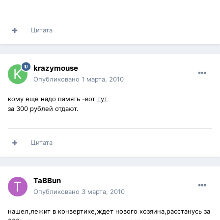
Цитата
krazymouse
Опубликовано
1 марта, 2010
кому еще надо память -вот
тут
за 300 рублей отдают.
Цитата
TaBBun
Опубликовано
3 марта, 2010
нашел,лежит в конвертике,ждет нового хозяина,расстанусь за