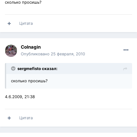
сколько просишь?
Цитата
Colnagin
Опубликовано
25 февраля, 2010
sergmefisto сказал:
сколько просишь?
4.6.2009, 21:38
Цитата