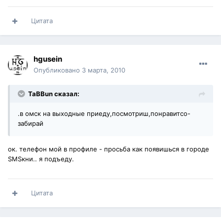
Цитата
hgusein
Опубликовано
3 марта, 2010
TaBBun сказал:
.в омск на выходные приеду,посмотриш,понравитсо-
забирай
ок. телефон мой в профиле - просьба как появишься в городе
SMSкни.. я подъеду.
Цитата