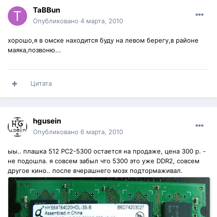
TaBBun
Опубликовано
4 марта, 2010
хорошо,я в омске находится буду на левом берегу,в районе
маяка,позвоню...
Цитата
hgusein
Опубликовано
6 марта, 2010
ыы.. плашка 512 PC2-5300 остается на продаже, цена 300 р. -
не подошла. я совсем забыл что 5300 это уже DDR2, совсем
другое кино.. после вчерашнего мозх подтормаживал.