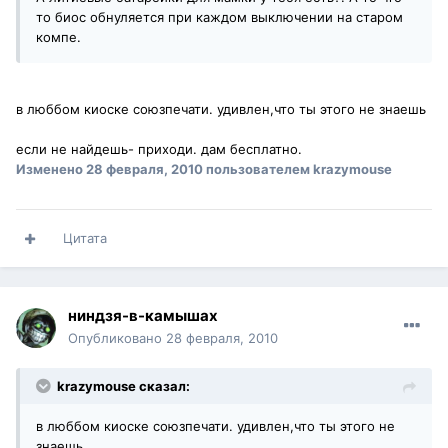
то биос обнуляется при каждом выключении на старом
компе.
в люббом киоске союзпечати. удивлен,что ты этого не знаешь
если не найдешь- приходи. дам бесплатно.
Изменено
28 февраля, 2010
пользователем krazymouse
Цитата
ниндзя-в-камышах
Опубликовано
28 февраля, 2010
krazymouse сказал:
в люббом киоске союзпечати. удивлен,что ты этого не
знаешь