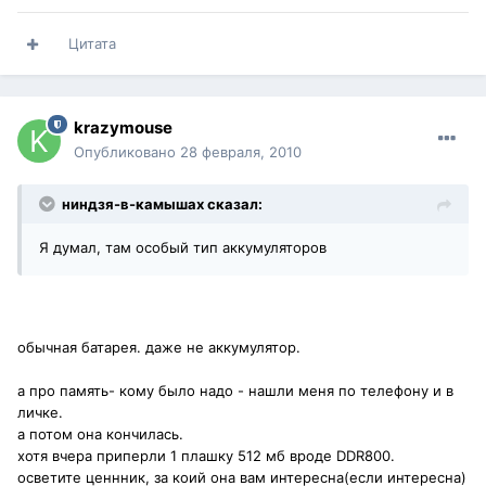
Цитата
krazymouse
Опубликовано
28 февраля, 2010
ниндзя-в-камышах сказал:
Я думал, там особый тип аккумуляторов
обычная батарея. даже не аккумулятор.
а про память- кому было надо - нашли меня по телефону и в
личке.
а потом она кончилась.
хотя вчера приперли 1 плашку 512 мб вроде DDR800.
осветите ценнник, за коий она вам интересна(если интересна)