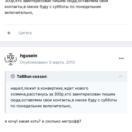
300р,кто заинтересован пишим сюда,оставляем свои
контакты,в омске буду с субботы по понедельник
включительно,
Цитата
hgusein
Опубликовано
3 марта, 2010
TaBBun сказал:
нашел,лежит в конвертике,ждет нового
хозяина,расстанусь за 300р,кто заинтересован пишим
сюда,оставляем свои контакты,в омске буду с субботы
по понедельник включительно,
я хочу! какая хоть? и сколько метрофф?