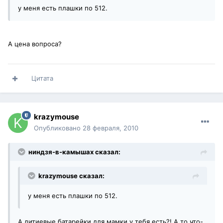
у меня есть плашки по 512.
А цена вопроса?
Цитата
krazymouse
Опубликовано
28 февраля, 2010
ниндзя-в-камышах сказал:
krazymouse сказал:
у меня есть плашки по 512.
А литиевые батарейки для мамки у тебя есть?! А то что-