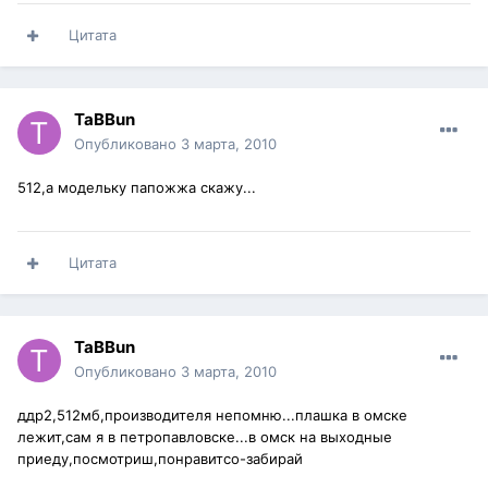
Цитата
TaBBun
Опубликовано
3 марта, 2010
512,а модельку папожжа скажу...
Цитата
TaBBun
Опубликовано
3 марта, 2010
ддр2,512мб,производителя непомню...плашка в омске
лежит,сам я в петропавловске...в омск на выходные
приеду,посмотриш,понравитсо-забирай