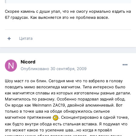
Скорее камень с души упал, что не смогу нормально ездить на
67 градусах. Как выясняется это не проблема вовсе.
Цитата
Nicord
Опубликовано
30 сентября, 2009
Шоу маст го он блин. Сегодня мне что то взбрело в голову
поводить мимо велосипеда магнитом. Типа интересно было
как магнитятся сплавы из которых изготовлены разные детали.
Магнитилось по разному. Особенно порадовал задний обод.
Он вроде как Weinmann ZAC19, двойной алюминиевый. Вот
только в точке шва на ободе обнаружилось сильное
магнитное притяжение
. Сконцентрировано в одной точке,
как будто внутри обода есть стальная вставка. Я подумал что
это может какое то усиление шва...но когда я провёл
магнитом мимо обода переднего колеса...там таких точек