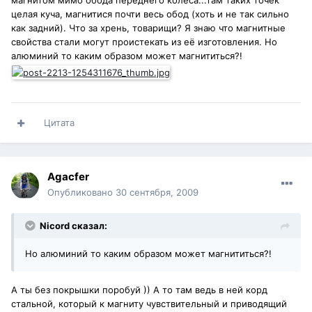
целая куча, магнитися почти весь обод (хоть и не так сильно
как задний). Что за хрень, товарищи? Я знаю что магнитные
свойства стали могут проистекать из её изготовления. Но
алюминий то каким образом может магнититься?!
Цитата
Agacfer
Опубликовано
30 сентября, 2009
Nicord сказал:
Но алюминий то каким образом может магнититься?!
А ты без покрышки поробуй )) А то там ведь в ней корд
стальной, который к магниту чувствительный и приводящий