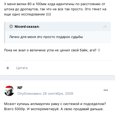
У меня вилки 80 и 100мм хода идентичны по расстоянию от
штока до дропаутов, так что не все так просто. Это тянет на
еще одно исследование ))))
Nicord сказал:
Лично для меня это просто подарок судьбы
Пока не знал о величине угла не ценил свой байк, ага? :)
Цитата
NF
Опубликовано
28 сентября, 2009
Может купишь аллмаунтин раму с системой и подседелом?
Всего 5000р. И экспереметируй. А свою продавай дальше.