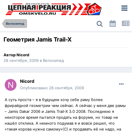
Велосипед
Геометрия Jamis Trail-X
Автор
Nicord
28 сентября, 2009
в
Велосипед
Nicord
Опубликовано
28 сентября, 2009
А суть проста – я в будущем хочу себе раму более
фрирайдной геометрии чем сейчас. А сейчас у меня две рамы
– Jamis Dakar 2006 и Jamis Trail-X 3.0 2008. Последнюю я
некоторое время пытался продать на форуме, но товар не
нашёл отклика. А немного подумав я и вовсе решил, что
«такая корова нужна самому»(С) и продавать её не надо, на