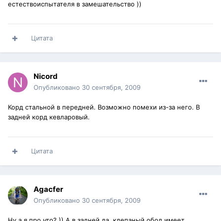
естествоиспытателя в замешательство ))
Цитата
Nicord
Опубликовано
30 сентября, 2009
Корд стальной в передней. Возможно помехи из-за него. В
задней корд кевларовый.
Цитата
Agacfer
Опубликовано
30 сентября, 2009
Ну а я про что? )) А в задней да, клепаный обод имеет