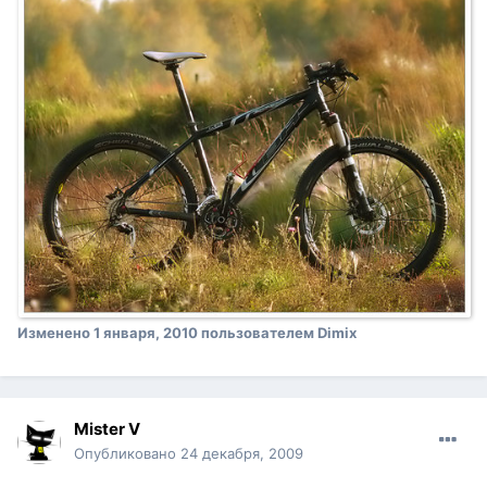
Изменено
1 января, 2010
пользователем Dimix
Mister V
Опубликовано
24 декабря, 2009