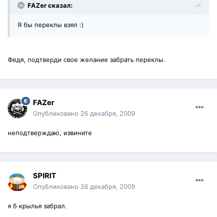
FAZer сказал:
Я бы переклы взял :)
Федя, подтверди свое желание забрать переклы.
FAZer
Опубликовано
26 декабря, 2009
неподтверждаю, извините
SPIRIT
Опубликовано
26 декабря, 2009
я б крылья забрал.