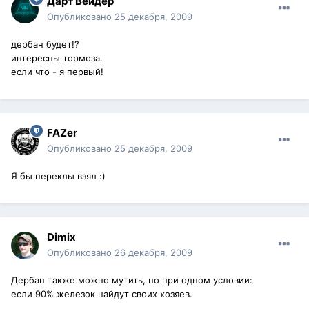
Дарт Вейдер
Опубликовано
25 декабря, 2009
дербан будет!?
интересны тормоза.
если что - я первый!
FAZer
Опубликовано
25 декабря, 2009
Я бы переклы взял :)
Dimix
Опубликовано
26 декабря, 2009
Дербан также можно мутить, но при одном условии:
если 90% железок найдут своих хозяев.