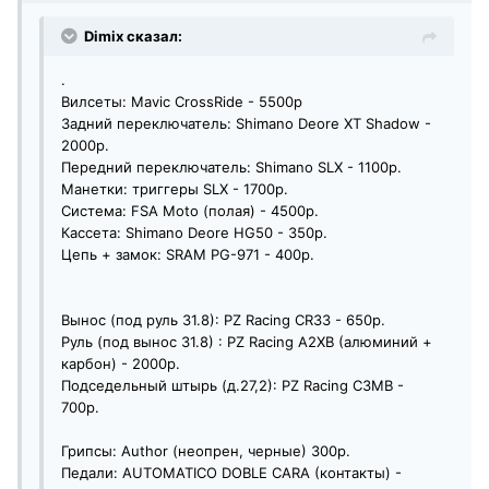
Dimix сказал:
.
Вилсеты: Mavic CrossRide - 5500р
Задний переключатель: Shimano Deore XT Shadow -
2000р.
Передний переключатель: Shimano SLX - 1100р.
Манетки: триггеры SLX - 1700р.
Система: FSA Moto (полая) - 4500р.
Кассета: Shimano Deore HG50 - 350р.
Цепь + замок: SRAM PG-971 - 400р.
Вынос (под руль 31.8): PZ Racing CR33 - 650р.
Руль (под вынос 31.8) : PZ Racing A2XB (алюминий +
карбон) - 2000р.
Подседельный штырь (д.27,2): PZ Racing C3MB -
700р.
Грипсы: Author (неопрен, черные) 300р.
Педали: AUTOMATICO DOBLE CARA (контакты) -