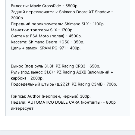
Вилсеты: Mavic CrossRide - 5500р
Задний переключатель: Shimano Deore XT Shadow -
2000р.
Передний переключатель: Shimano SLX - 1100р.
Манетки: триггеры SLX - 1700р.
Система: FSA Moto (полая) - 4500р.
Кассета: Shimano Deore HG50 - 350р.
Цепь + замок: SRAM PG-971 - 400р.
Вынос (под руль 31.8): PZ Racing CR33 - 650р.
Руль (под вынос 31.8) : PZ Racing A2XB (алюминий +
карбон) - 2000р.
Подседельный штырь (д.27,2): PZ Racing C3MB - 700р.
Грипсы: Author (неопрен, черные) 300р.
Педали: AUTOMATICO DOBLE CARA (контакты) - 800р
интересует