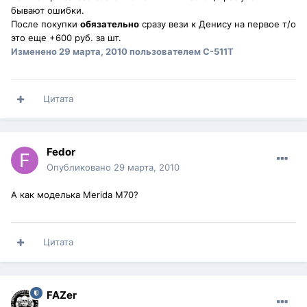
бывают ошибки.
После покупки
обязательно
сразу вези к Денису на первое т/о
это еще +600 руб. за шт.
Изменено
29 марта, 2010
пользователем C-511T
Цитата
Fedor
Опубликовано
29 марта, 2010
А как моделька Merida M70?
Цитата
FAZer