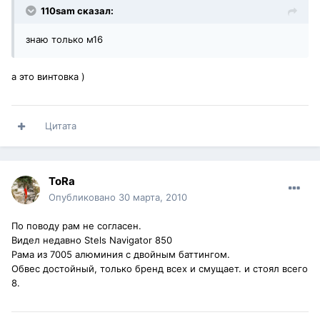
110sam сказал:
знаю только м16
а это винтовка )
Цитата
ToRa
Опубликовано
30 марта, 2010
По поводу рам не согласен.
Видел недавно Stels Navigator 850
Рама из 7005 алюминия с двойным баттингом.
Обвес достойный, только бренд всех и смущает. и стоял всего
8.