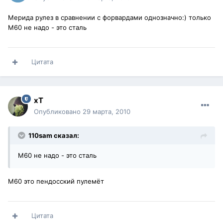
Мерида рулез в сравнении с форвардами однозначно:) только
М60 не надо - это сталь
Цитата
xT
Опубликовано
29 марта, 2010
110sam сказал:
М60 не надо - это сталь
M60 это пендосский пулемёт
Цитата