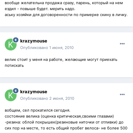
вообще желательна продажа сразу, парень, который на нем
ездил - повыше будет. мерить надо.
аську хозяйки для договоренности по примерке скину в личку.
krazymouse
Опубликовано
1 июня, 2010
велик стоит у меня на работе, желающие могут приехать
потискать
krazymouse
Опубликовано
2 июня, 2010
вобщем, сел прокатился сегодня.
состояние велика (оценка критическая,своими глазами)
-резина: облой покрышек(резиновые ниточки от отливки) до
сих пор на месте, то есть общий пробег велоса- не более 500