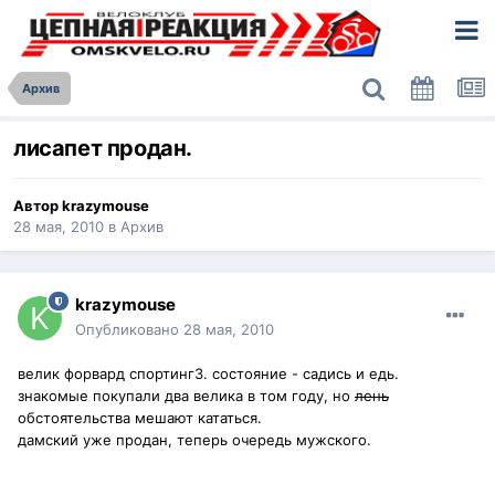
Архив
лисапет продан.
Автор
krazymouse
28 мая, 2010
в
Архив
krazymouse
Опубликовано
28 мая, 2010
велик форвард спортинг3. состояние - садись и едь.
знакомые покупали два велика в том году, но
лень
обстоятельства мешают кататься.
дамский уже продан, теперь очередь мужского.