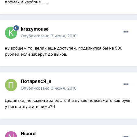
промах и карбоне......
krazymouse
Опубликовано
3 июня, 2010
ну вобщем то, велик еще доступен. подвинулся бы на 500
рублей,если заберут до выхов.
ПотярялсЯ_я
Опубликовано
3 июня, 2010
Дядиньки, не казните за оффтоп! а лучше подскажите как руль
у него отпустить ниже?))
Nicord