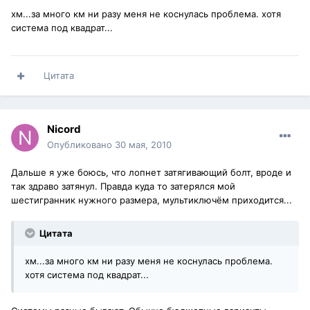
хм...за много км ни разу меня не коснулась проблема. хотя
система под квадрат...
Цитата
Nicord
Опубликовано
30 мая, 2010
Дальше я уже боюсь, что лопнет затягивающий болт, вроде и
так здраво затянул. Правда куда то затерялся мой
шестигранник нужного размера, мультиключём приходится...
Цитата
хм...за много км ни разу меня не коснулась проблема.
хотя система под квадрат...