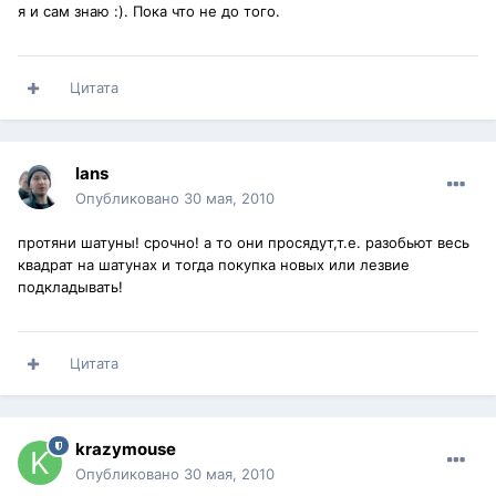
я и сам знаю :). Пока что не до того.
Цитата
lans
Опубликовано
30 мая, 2010
протяни шатуны! срочно! а то они просядут,т.е. разобьют весь
квадрат на шатунах и тогда покупка новых или лезвие
подкладывать!
Цитата
krazymouse
Опубликовано
30 мая, 2010