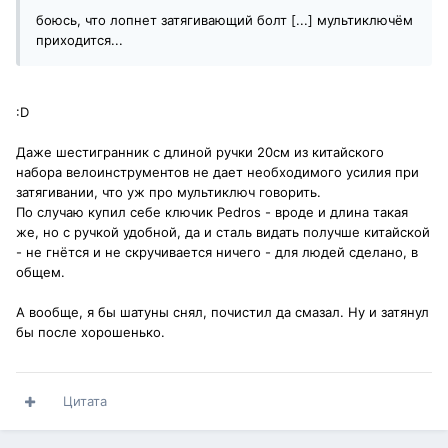
боюсь, что лопнет затягивающий болт [...] мультиключём
приходится...
:D
Даже шестигранник с длиной ручки 20см из китайского
набора велоинструментов не дает необходимого усилия при
затягивании, что уж про мультиключ говорить.
По случаю купил себе ключик Pedros - вроде и длина такая
же, но с ручкой удобной, да и сталь видать получше китайской
- не гнётся и не скручивается ничего - для людей сделано, в
общем.
А вообще, я бы шатуны снял, почистил да смазал. Ну и затянул
бы после хорошенько.
Цитата