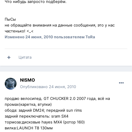
Что нибудь запросто подберём.
ПыСы
не обращайте внимания на данные сообщения, это у нас
частенько! <_<
Изменено
24 июня, 2010
пользователем ToRa
Цитата
NISMO
Опубликовано
24 июня, 2010
продаю велосипед. GT CHUCKER 2.0 2007 года, всё на
промах(каретка, втулки)
обода: задний DM24; передний sun rims
задний переключатель: sram SX4
тормоза:дисковые hayes MX4 (ротор 160)
вилка:LAUNCH T8 130мм