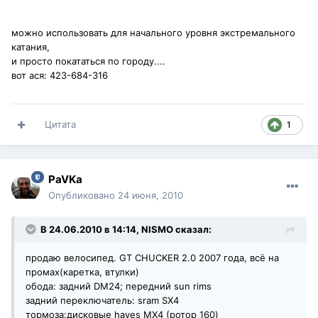
можно использовать для начального уровня экстремального
катания,
и просто покататься по городу....
вот ася: 423-684-316
Цитата
1
PaVKa
Опубликовано
24 июня, 2010
В 24.06.2010 в 14:14, NISMO сказал:
продаю велосипед. GT CHUCKER 2.0 2007 года, всё на
промах(каретка, втулки)
обода: задний DM24; передний sun rims
задний переключатель: sram SX4
тормоза:дисковые hayes MX4 (ротор 160)