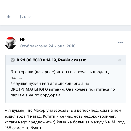
Цитата
NF
Опубликовано
24 июня, 2010
В 24.06.2010 в 14:19, PaVKa сказал:
Это хорошо (наверное) что ты его хочешь продать,
но........
Девушке нужен вел для спокойного а не
ЭКСТРИМАЛЬНОГО катания. Она хочяет покататься по
паркам а не по бордюрам....
А я думаю, что Чакер универсальный велосипед, сам на нем
ездил года 4 назад. Кстати и сейчас есть недоконтрийнег,
кстати надо предложить :) Рама не большая между S и М. под
165 самое то будет