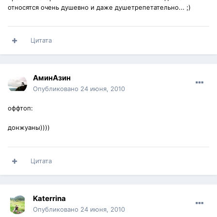
относятся очень душевно и даже душетрепетательно... ;)
Цитата
АминАзин
Опубликовано
24 июня, 2010
оффтоп:
донжуаны))))
Цитата
Katerrina
Опубликовано
24 июня, 2010