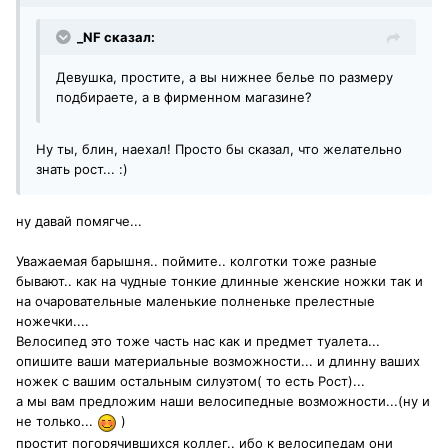
_NF сказал:
Девушка, простите, а вы нижнее белье по размеру
подбираете, а в фирменном магазине?
Ну ты, блин, наехал! Просто бы сказал, что желательно
знать рост... :)
ну давай помягче...
Уважаемая барышня.. поймите.. колготки тоже разные
бывают.. как на чудные тонкие длинные женские ножки так и
на очаровательные маленькие полненьке прелестные
ножечки....
Велосипед это тоже часть нас как и предмет туалета...
опишите ваши материальные возможности... и длинну ваших
ножек с вашим остальным силуэтом( то есть Рост)...
а мы вам предложим наши велосипедные возможности...(ну и
не только...
)
простит погорячившихся коллег.. ибо к велосипедам они