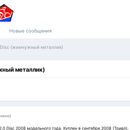
Новые сообщения
 Disс (жемчужный металлик)
ужный металлик)
енено)
.0 Disc 2008 модельного года. Куплен в сентябре 2008 (Триал).