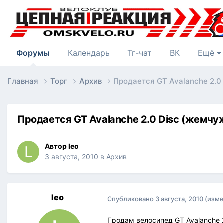
Форумы
Календарь
Тг-чат
ВК
Ещё
Главная
Торг
Архив
Продается GT Avalanche 2.0
Продается GT Avalanche 2.0 Disс (жемч
Автор
leo
3 августа, 2010
в
Архив
leo
Опубликовано
3 августа, 2010
(изм
Продам велосипед GT Avalanche 2