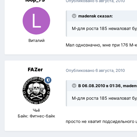
Опубликовано
6 августа, 2010
madensk сказал:
М-для роста 185 немаловат бу
Виталий
Мал однозначно, мне при 176 М-к
FAZer
Опубликовано
6 августа, 2010
В 06.08.2010 в 01:36, maden
М-для роста 185 немаловат буд
Чьё
Байк: Фитнес-байк
просто не хватит подсидельного 