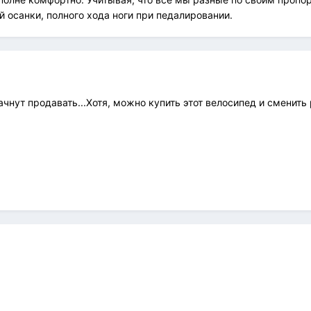
й осанки, полного хода ноги при педалировании.
 начнут продавать...Хотя, можно купить этот велосипед и смени