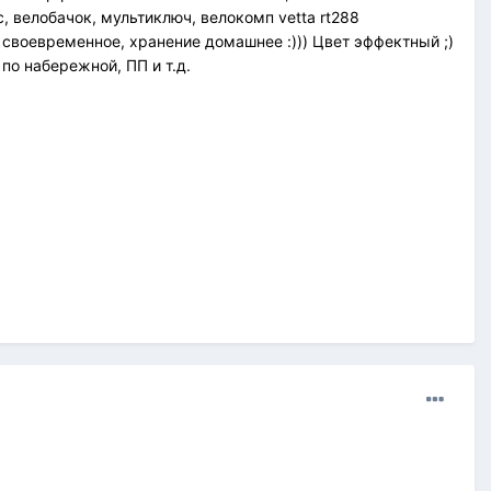
 велобачок, мультиключ, велокомп vetta rt288
 своевременное, хранение домашнее :))) Цвет эффектный ;)
по набережной, ПП и т.д.