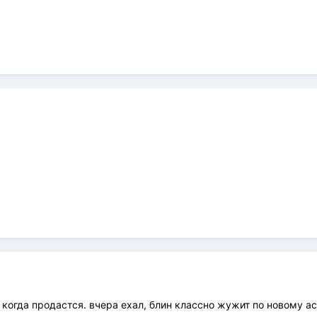
 когда продастся. вчера ехал, блин классно жужит по новому асф