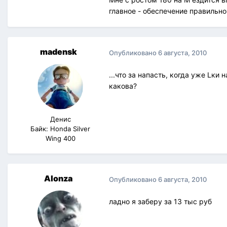
главное - обеспечение правильно
madensk
Опубликовано
6 августа, 2010
...что за напасть, когда уже Lки
какова?
Денис
Байк: Honda Silver
Wing 400
Alonza
Опубликовано
6 августа, 2010
ладно я заберу за 13 тыс руб