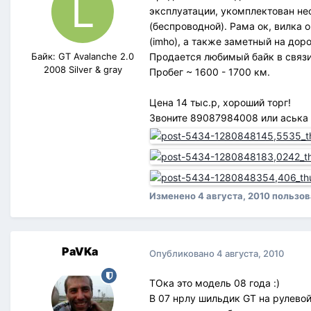
эксплуатации, укомплектован не
(беспроводной). Рама ок, вилка 
(imho), а также заметный на дор
Байк: GT Avalanche 2.0
Продается любимый байк в связи
2008 Silver & gray
Пробег ~ 1600 - 1700 км.
Цена 14 тыс.р, хороший торг!
Звоните 89087984008 или аська
Изменено
4 августа, 2010
пользов
PaVKa
Опубликовано
4 августа, 2010
ТОка это модель 08 года :)
В 07 нрлу шильдик GT на рулевой