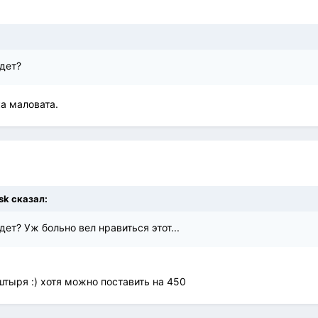
дет?
а маловата.
sk сказал:
ет? Уж больно вел нравиться этот...
штыря :) хотя можно поставить на 450