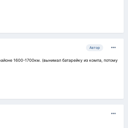
Автор
в районе 1600-1700км. (вынимал батарейку из компа, потому