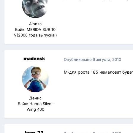
Alonza
Байк: MERIDA SUB 10
V(2008 года выпуска!)
madensk
Опубликовано
6 августа, 2010
М-для роста 185 немаловат будет?
Денис
Байк: Honda Silver
Wing 400
loop_73