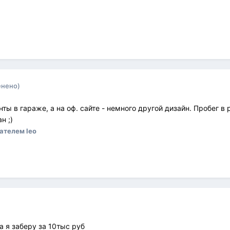
енено)
енты в гараже, а на оф. сайте - немного другой дизайн. Пробег 
н ;)
ателем leo
а я заберу за 10тыс руб