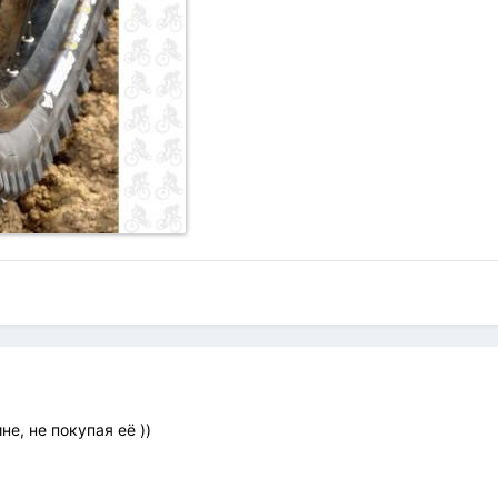
е, не покупая её ))