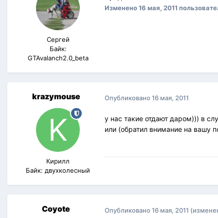
Изменено
16 мая, 2011
пользовате
Сергей
Байк:
GTAvalanch2.0_beta
krazymouse
Опубликовано
16 мая, 2011
у нас такие отдают даром))) в сл
или (обратил внимание на вашу п
Кирилл
Байк: двухколесный
Coyote
Опубликовано
16 мая, 2011
(измене