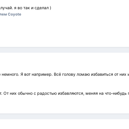
лучай. я во так и сделал )
лем Coyote
немного. Я вот например. Всё голову ломаю избавиться от них и
. От них обычно с радостью избавляются, меняя на что-нибудь 