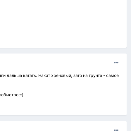
ли дальше катать. Накат хреновый, зато на грунте - самое
побыстрее:).