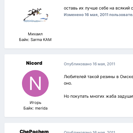
оставь их лучше себе на всякий с
Изменено
16 мая, 2011
пользовате
Михаил
Байк: Sarma KAM
Nicord
Опубликовано
16 мая, 2011
Любителей такой резины в Омске 
оно.
Но покупать многих жаба задушит
Игорь
Байк: merida
ChePochem
Опубликовано
16 мая, 2011