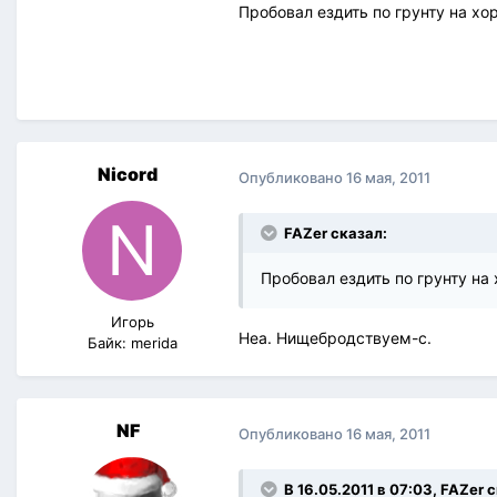
Пробовал ездить по грунту на хо
Nicord
Опубликовано
16 мая, 2011
FAZer сказал:
Пробовал ездить по грунту н
Игорь
Неа. Нищебродствуем-с.
Байк: merida
NF
Опубликовано
16 мая, 2011
В 16.05.2011 в 07:03, FAZer 