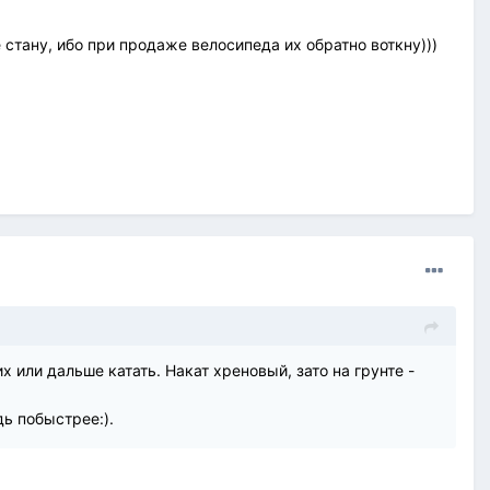
стану, ибо при продаже велосипеда их обратно воткну)))
 или дальше катать. Накат хреновый, зато на грунте -
дь побыстрее:).