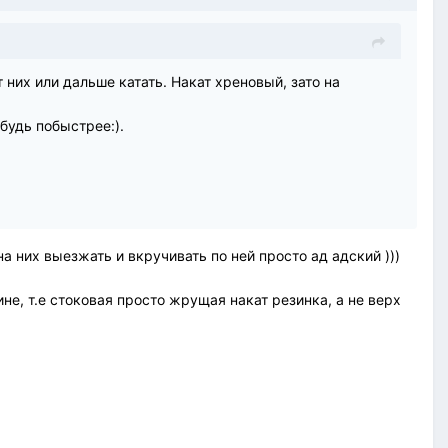
 них или дальше катать. Накат хреновый, зато на
будь побыстрее:).
 них выезжать и вкручивать по ней просто ад адский )))
ине, т.е стоковая просто жрущая накат резинка, а не верх