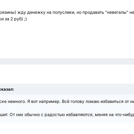
езины) жду денежку на полуслики, но продавать "невегалы" не 
 за 2 руб) ;)
 сказал:
е немного. Я вот например. Всё голову ломаю избавиться от них
шит. От них обычно с радостью избавляются, меняя на что-нибу