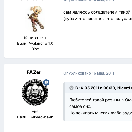
сам являюсь обладателем такой р
(нубам что невегалы что полуслики
Константин
Байк: Avalanche 1.0
Disc
FAZer
Опубликовано
16 мая, 2011
В 16.05.2011 в 06:33, Nicord
Любителей такой резины в Омск
самое оно.
Чьё
Но покупать многих жаба заду
Байк: Фитнес-байк