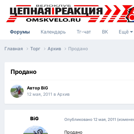
Форумы
Календарь
Тг-чат
ВК
Ещё
Главная
Торг
Архив
Продано
Продано
Автор
BiG
12 мая, 2011
в
Архив
BiG
Опубликовано
12 мая, 2011
(измене
Продано