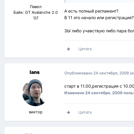
Павел
А есть полный регламент?
Байк: GT Avalanche 2.0
В 11 это начало или регистрация?
'07
ЗЫ либо учавствую либо пара б
Цитата
lans
Опубликовано
24 сентября, 2009
(
старт в 11.00,регистрация с 10.0
Изменено
24 сентября, 2009
поль
виктор
Цитата