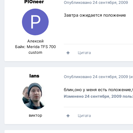
PIOneer
Опубликовано
24 сентября, 2009
Завтра ожидается положение
Алексей
Байк: Merida TFS 700
custom
Цитата
lans
Опубликовано
24 сентября, 2009
(
блин,оно у меня есть положение,
Изменено
24 сентября, 2009
поль
виктор
Цитата