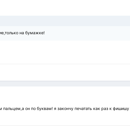
ие,только на бумажке!
 пальцем,а он по буквам! я закончу печатать как раз к фишишу 