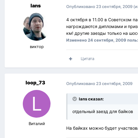
lans
Опубликовано
23 сентября, 2009
(и
4 октября в 11.00 в Советском п
нагрождаются дипломами и приза
км! другие заезды только на шо
Изменено
24 сентября, 2009
поль
виктор
Цитата
loop_73
Опубликовано
23 сентября, 2009
lans сказал:
отдельный заезд для байков
Виталий
На байках можно будет участвова