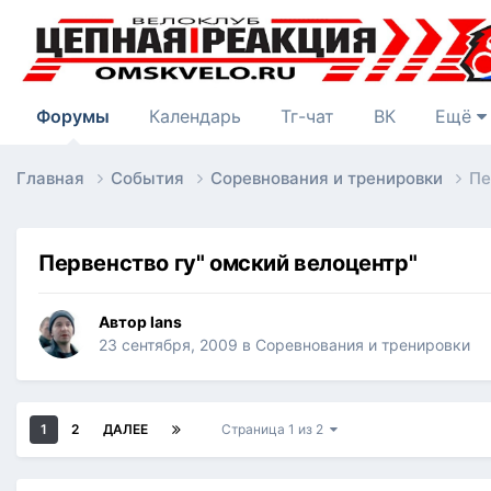
Форумы
Календарь
Тг-чат
ВК
Ещё
Главная
События
Соревнования и тренировки
Пе
Первенство гу" омский велоцентр"
Автор
lans
23 сентября, 2009
в
Соревнования и тренировки
1
2
ДАЛЕЕ
Страница 1 из 2