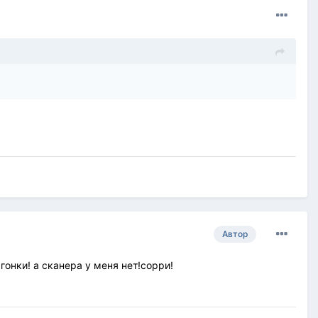
Автор
гонки! а сканера у меня нет!сорри!