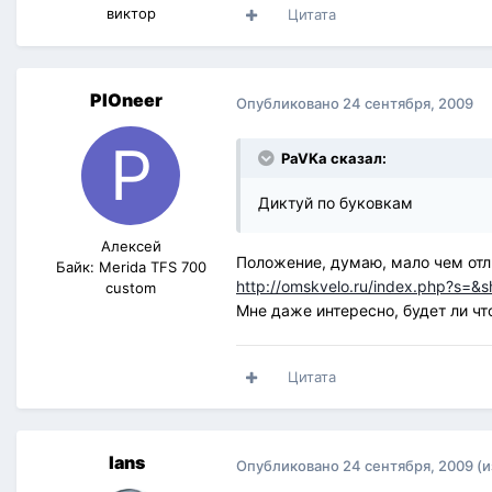
виктор
Цитата
PIOneer
Опубликовано
24 сентября, 2009
PaVKa сказал:
Диктуй по буковкам
Алексей
Положение, думаю, мало чем отл
Байк: Merida TFS 700
http://omskvelo.ru/index.php?s=&
custom
Мне даже интересно, будет ли чт
Цитата
lans
Опубликовано
24 сентября, 2009
(