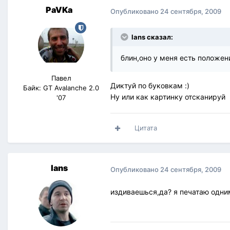
PaVKa
Опубликовано
24 сентября, 2009
lans сказал:
блин,оно у меня есть положен
Павел
Диктуй по буковкам :)
Байк: GT Avalanche 2.0
Ну или как картинку отсканируй
'07
Цитата
lans
Опубликовано
24 сентября, 2009
издиваешься,да? я печатаю одним