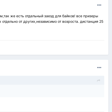
ам,так же есть отдельный заезд для байков! все призеры
отдельно от других,независимо от возроста. дистанция 25