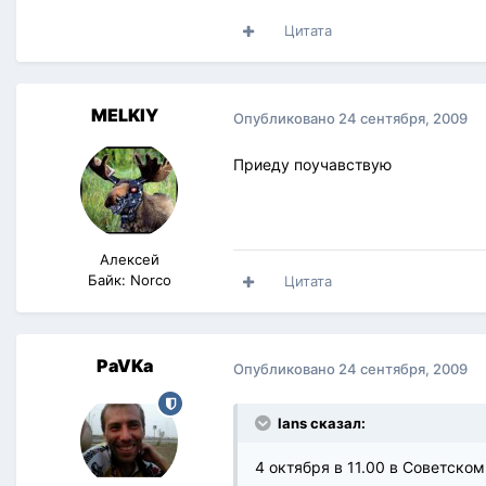
Цитата
MELKIY
Опубликовано
24 сентября, 2009
Приеду поучавствую
Алексей
Байк: Norco
Цитата
PaVKa
Опубликовано
24 сентября, 2009
lans сказал:
4 октября в 11.00 в Советско