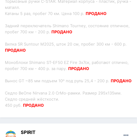
Тормозные ручки C-STAR. Материал корпуса - пластик, ручка -
маталл.
Катаны 5 раз, пробег 70 км. Цена 100 р.
ПРОДАНО
Задний переключатель Shimano Tourney, состояние отличное,
пробег 700 км - 200 р.
ПРОДАНО
Вилка SR Suntour M2025, шток 20 см, пробег 300 км - 600 р.
ПРОДАНО
Моноблоки Shimano ST-EF50 EZ Fire 3х7ск, работают отлично,
пробег 700 км - 400 р. за пару.
ПРОДАНО
о
Вынос GT ~85 мм подъем 10
под руль 25,4 - 200 р.
ПРОДАНО
Седло BeOne Nirvana 2.0 CrMo-рамки. Размер 295х135мм.
Седло средней жёсткости.
450 руб.
ПРОДАНО
SPIRIT