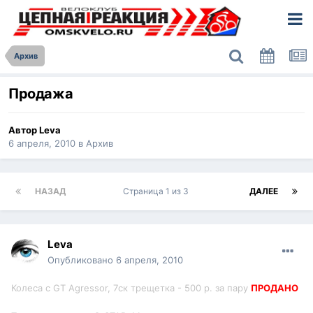
Архив
Продажа
Автор
Leva
6 апреля, 2010
в
Архив
НАЗАД
Страница 1 из 3
ДАЛЕЕ
Leva
Опубликовано
6 апреля, 2010
Колеса с GT Agressor, 7ск трещетка - 500 р. за пару
ПРОДАНО