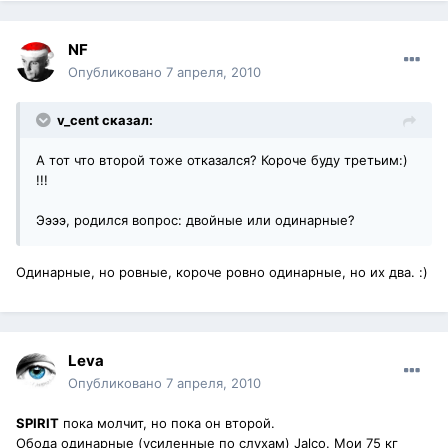
NF
Опубликовано
7 апреля, 2010
v_cent сказал:
А тот что второй тоже отказался? Короче буду третьим:)
!!!
Ээээ, родился вопрос: двойные или одинарные?
Одинарные, но ровные, короче ровно одинарные, но их два. :)
Leva
Опубликовано
7 апреля, 2010
SPIRIT
пока молчит, но пока он второй.
Обода одинарные (усиленные по слухам) Jalco. Мои 75 кг