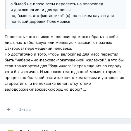
а былоб не плохо всем пересесть на велосипед.
и для экологии, и для здоровья.
но, "сынок, это фантастика!" (с), во всяком случае для
понтовой деревни Полежаевск
Пересесть - это слишком, велосипед может брать на себя
лишь часть (большую или меньшую - зависит от разных
факторов) перемещений человека.
Но достаточно и того, чтобы велосипед для масс перестал
быть "набережно-парково-покатушечной железкой", а что бы
стал транспортом для "будничного" перемещения по городу,
хотя бы частично. И мне кажется, в данный момент тормозят
процесс по большей части какие-то комплексы и устаревшие
стереотипы, а не нехватка денег, отсутствие
велодорожек\парковок\хороших_дорог\... .
Цитата