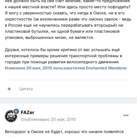
нее должно быть на сей счет мнение, какие-то предложения
к нашей местной власти? Или здесь просто место пофлудить?
Я могу с уверенностью сказать, что нигде в Омске, ни в его
окрестностях (за исключением разве что омских свалок - ведь
в России еще не научились перерабатывать вторсырьё) ни
пластиковой бутылки, ни одной бумаги или пластиковой
упаковки, выброшенных мною, не валяется.
Друзья, хотелось бы кроме критики от вас услышать ещё
интересные примеры решения транспортной проблемы в
городах при помощи развития велосипедного движения.
Изменено
20 мая, 2010
пользователем Enchanted Wanderer
Цитата
FAZer
Опубликовано
20 мая, 2010
Велодорог в Омске не будет, хорошо что начали появлятся