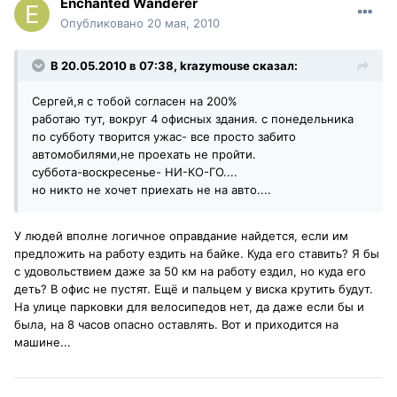
Enchanted Wanderer
Опубликовано
20 мая, 2010
В 20.05.2010 в 07:38, krazymouse сказал:
Сергей,я с тобой согласен на 200%
работаю тут, вокруг 4 офисных здания. с понедельника
по субботу творится ужас- все просто забито
автомобилями,не проехать не пройти.
суббота-воскресенье- НИ-КО-ГО....
но никто не хочет приехать не на авто....
У людей вполне логичное оправдание найдется, если им
предложить на работу ездить на байке. Куда его ставить? Я бы
с удовольствием даже за 50 км на работу ездил, но куда его
деть? В офис не пустят. Ещё и пальцем у виска крутить будут.
На улице парковки для велосипедов нет, да даже если бы и
была, на 8 часов опасно оставлять. Вот и приходится на
машине...