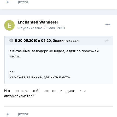
Цитата
Enchanted Wanderer
Опубликовано
20 мая, 2010
В 20.05.2010 в 05:20, Энакин сказал:
в Китае был, велодорг не видел, ездят по проезжей
части.
ps
хз может в Пекине, где нить и есть.
Интересно, а кого больше велосипедистов или
автомобилистов?
Цитата