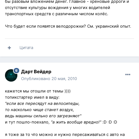
бы разовым вложением денег. Главное - хреновые дороги и
отсутствие культуры вождения у многих водителей
транспортных средств с различным числом колёс.
Что будет если появятся велодорожки? См. украинский опыт.
Цитата
Дарт Вейдер
Опубликовано
20 мая, 2010
кажется мы отошли от темы ))))
топикстартер имел в виду:
"если все пересядут на велосипеды,
то насколько чище станет воздух,
ведь машины сильно его загрезняют"
и тут пошло-поехало,
"а жить вообще вредно!"
:D :D :D
я тоже за то что можно и нужно пересаживаться с авто на