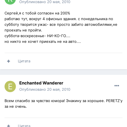
Опубликовано
20 мая, 2010
Сергей,я с тобой согласен на 200%
работаю тут, вокруг 4 офисных здания. с понедельника по
субботу творится ужас- все просто забито автомобилями,не
проехать не пройти.
суббота-воскресенье- НИ-КО-ГО....
но никто не хочет приехать не на авто....
Цитата
Enchanted Wanderer
Опубликовано
20 мая, 2010
Всем спасибо за чувство юмора! Энакину за хорошее. PERETZ'у
за не очень.
Цитата