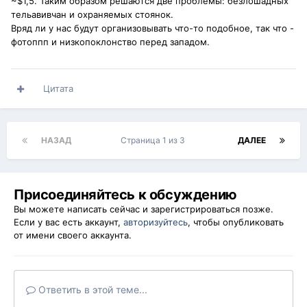
~$1,5. Таким образом решаются две проблемы: безлошадных
тельавивчан и охраняемых стоянок.
Вряд ли у нас будут организовывать что-то подобное, так что -
фотоппп и низкопоклонство перед западом.
Цитата
НАЗАД
Страница 1 из 3
ДАЛЕЕ
Присоединяйтесь к обсуждению
Вы можете написать сейчас и зарегистрироваться позже.
Если у вас есть аккаунт,
авторизуйтесь
, чтобы опубликовать
от имени своего аккаунта.
Ответить в этой теме...