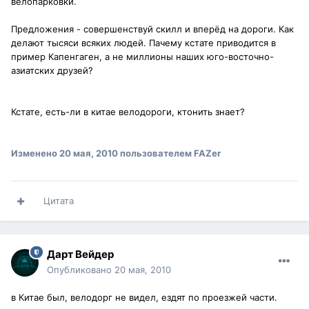
велопарковки.
Предложения - совершенствуй скилл и вперёд на дороги. Как
делают тысяси всяких людей. Пачему кстате приводится в
пример Капенгаген, а не миллионы наших юго-восточно-
азиатских друзей?
Кстате, есть-ли в китае велодороги, ктонить знает?
Изменено
20 мая, 2010
пользователем FAZer
Цитата
Дарт Вейдер
Опубликовано
20 мая, 2010
в Китае был, велодорг не видел, ездят по проезжей части.