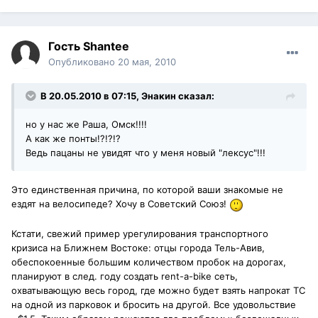
Гость Shantee
Опубликовано
20 мая, 2010
В 20.05.2010 в 07:15, Энакин сказал:
но у нас же Раша, Омск!!!!
А как же понты!?!?!?
Ведь пацаны не увидят что у меня новый "лексус"!!!
Это единственная причина, по которой ваши знакомые не
ездят на велосипеде? Хочу в Советский Союз!
Кстати, свежий пример урегулирования транспортного
кризиса на Ближнем Востоке: отцы города Тель-Авив,
обеспокоенные большим количеством пробок на дорогах,
планируют в след. году создать rent-a-bike сеть,
охватывающую весь город, где можно будет взять напрокат ТС
на одной из парковок и бросить на другой. Все удовольствие