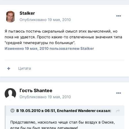
Stalker
Опубликовано
19 мая, 2010
Я пытаюсь постичь сакральный смысл этих вычислений, но
пока не удается. Просто какие-то отвлеченные значения типа
"средней температуры по больнице".
Изменено
19 мая, 2010
пользователем Stalker
Цитата
Гость Shantee
Опубликовано
19 мая, 2010
В 19.05.2010 в 06:51, Enchanted Wanderer сказал:
Представляю, насколько чище стал бы воздух в Омске,
если бы он был заселен датчанами!