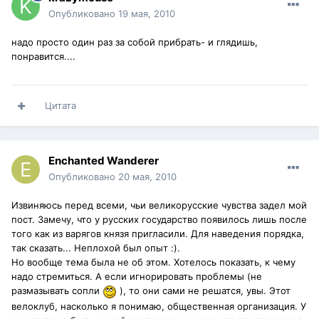
Опубликовано
19 мая, 2010
надо просто один раз за собой прибрать- и глядишь,
понравится....
Цитата
Enchanted Wanderer
Опубликовано
20 мая, 2010
Извиняюсь перед всеми, чьи великорусские чувства задел мой
пост. Замечу, что у русских государство появилось лишь после
того как из варягов князя пригласили. Для наведения порядка,
так сказать... Неплохой был опыт :).
Но вообще тема была не об этом. Хотелось показать, к чему
надо стремиться. А если игнорировать проблемы (не
размазывать сопли
), то они сами не решатся, увы. Этот
велоклуб, насколько я понимаю, общественная организация. У