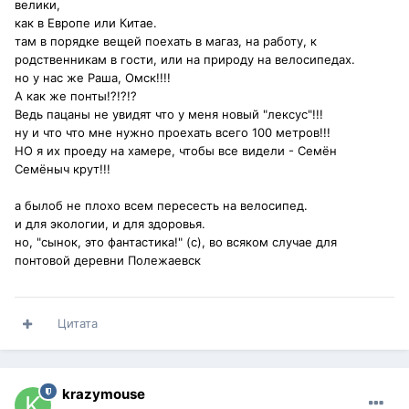
велики,
как в Европе или Китае.
там в порядке вещей поехать в магаз, на работу, к
родственникам в гости, или на природу на велосипедах.
но у нас же Раша, Омск!!!!
А как же понты!?!?!?
Ведь пацаны не увидят что у меня новый "лексус"!!!
ну и что что мне нужно проехать всего 100 метров!!!
НО я их проеду на хамере, чтобы все видели - Семён
Семёныч крут!!!
а былоб не плохо всем пересесть на велосипед.
и для экологии, и для здоровья.
но, "сынок, это фантастика!" (с), во всяком случае для
понтовой деревни Полежаевск
Цитата
krazymouse