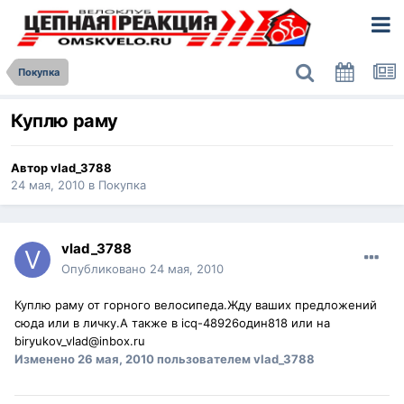
Покупка
Куплю раму
Автор
vlad_3788
24 мая, 2010
в
Покупка
vlad_3788
Опубликовано
24 мая, 2010
Куплю раму от горного велосипеда.Жду ваших предложений
сюда или в личку.А также в icq-48926один818 или на
biryukov_vlad@inbox.ru
Изменено
26 мая, 2010
пользователем vlad_3788