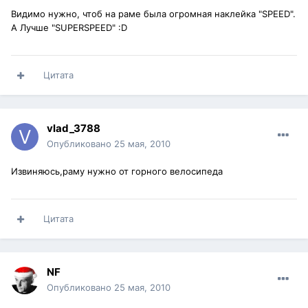
Видимо нужно, чтоб на раме была огромная наклейка "SPEED".
А Лучше "SUPERSPEED" :D
Цитата
vlad_3788
Опубликовано
25 мая, 2010
Извиняюсь,раму нужно от горного велосипеда
Цитата
NF
Опубликовано
25 мая, 2010