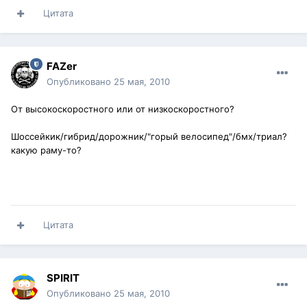
Цитата
FAZer
Опубликовано
25 мая, 2010
От высокоскоростного или от низкоскоростного?
Шоссейкик/гибрид/дорожник/"горый велосипед"/бмх/триал?
какую раму-то?
Цитата
SPIRIT
Опубликовано
25 мая, 2010