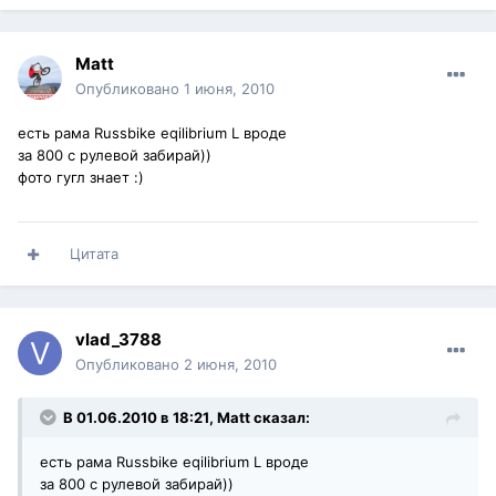
Matt
Опубликовано
1 июня, 2010
есть рама Russbike eqilibrium L вроде
за 800 с рулевой забирай))
фото гугл знает :)
Цитата
vlad_3788
Опубликовано
2 июня, 2010
В 01.06.2010 в 18:21, Matt сказал:
есть рама Russbike eqilibrium L вроде
за 800 с рулевой забирай))