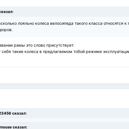
сказал:
колько лояльно колеса велосипеда такого класса относятся к 
дюров.
звании рамы это слово присутствует.
т себя такие колеса в предлагаемом тобой режиме эксплуатации
123456 сказал:
zymouse сказал: