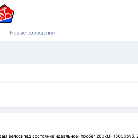
Новые сообщения
дам велосипед состояние идеальное (пробег 260км) 15000руб,