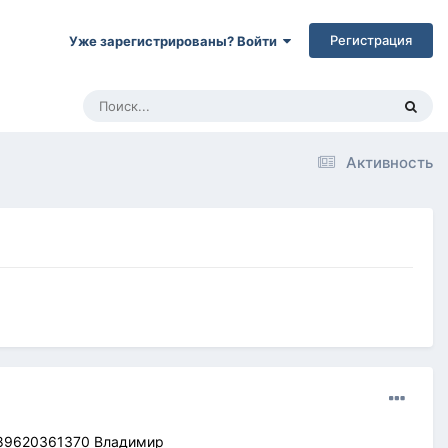
Регистрация
Уже зарегистрированы? Войти
Активность
 89620361370 Владимир