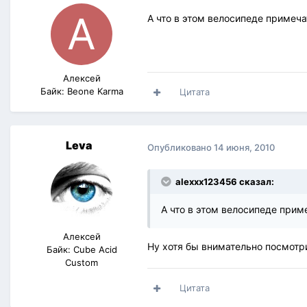
А что в этом велосипеде примечат
Алексей
Байк: Beone Karma
Цитата
Leva
Опубликовано
14 июня, 2010
alexxx123456 сказал:
А что в этом велосипеде приме
Алексей
Ну хотя бы внимательно посмотри
Байк: Cube Acid
Custom
Цитата