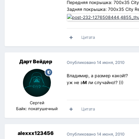
Передняя покрышка: 700x35 City 
Задняя покрышка: 700x35 City Re
Цитата
Дарт Вейдер
Опубликовано
14 июня, 2010
Владимир, а размер какой!?
уж не э
М
ли случайно!? )))
Сергей
Байк: покатушечный
Цитата
alexxx123456
Опубликовано
14 июня, 2010