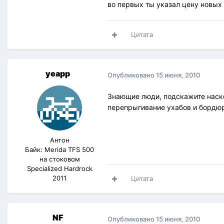
во первых ты указал цену новых в
Цитата
yeapp
Опубликовано
15 июня, 2010
Знающие люди, подскажите наско
перепрыгивание ухабов и бордю
Антон
Байк: Merida TFS 500
на стоковом
Specialized Hardrock
2011
Цитата
NF
Опубликовано
15 июня, 2010