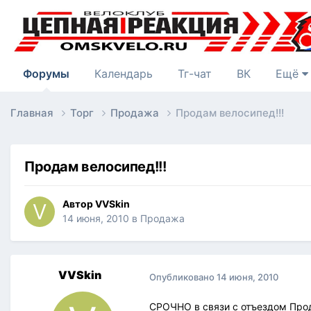
Форумы
Календарь
Тг-чат
ВК
Ещё
Главная
Торг
Продажа
Продам велосипед!!!
Продам велосипед!!!
Автор
VVSkin
14 июня, 2010
в
Продажа
VVSkin
Опубликовано
14 июня, 2010
СРОЧНО в связи с отъездом Про