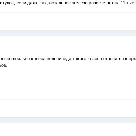
тулок, если даже так, остальное железо разве тянет на 11 тыс 
лько лояльно колеса велосипеда такого класса относятся к пр
ров.