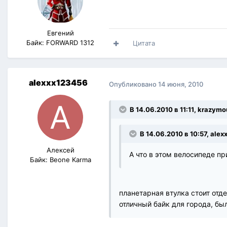
Евгений
Байк: FORWARD 1312
Цитата
alexxx123456
Опубликовано
14 июня, 2010
В 14.06.2010 в 11:11, krazym
В 14.06.2010 в 10:57, ale
Алексей
А что в этом велосипеде пр
Байк: Beone Karma
планетарная втулка стоит отд
отличный байк для города, бы